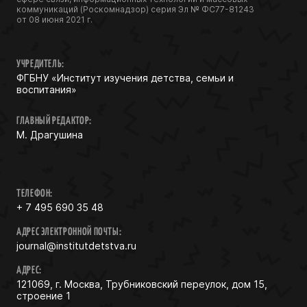
коммуникаций (Роскомнадзор) серия Эл № ФС77-81243
от 08 июня 2021 г.
УЧРЕДИТЕЛЬ:
ФГБНУ «Институт изучения детства, семьи и
воспитания»
ГЛАВНЫЙ РЕДАКТОР:
М. Драгушина
ТЕЛЕФОН:
+ 7 495 690 35 48
АДРЕС ЭЛЕКТРОННОЙ ПОЧТЫ:
journal@institutdetstva.ru
АДРЕС:
121069, г. Москва, Трубниковский переулок, дом 15,
строение 1