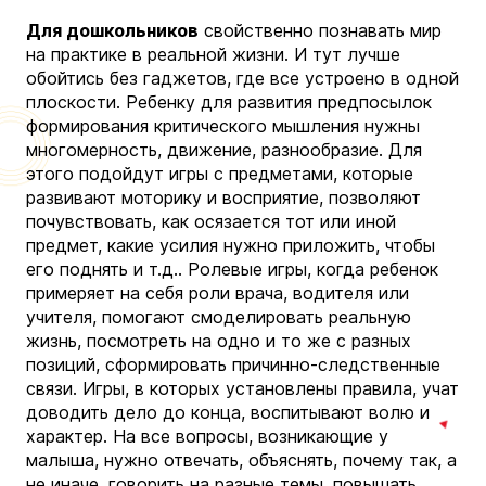
Для дошкольников
свойственно познавать мир
на практике в реальной жизни. И тут лучше
обойтись без гаджетов, где все устроено в одной
плоскости. Ребенку для развития предпосылок
формирования критического мышления нужны
многомерность, движение, разнообразие. Для
этого подойдут игры с предметами, которые
развивают моторику и восприятие, позволяют
почувствовать, как осязается тот или иной
предмет, какие усилия нужно приложить, чтобы
его поднять и т.д.. Ролевые игры, когда ребенок
примеряет на себя роли врача, водителя или
учителя, помогают смоделировать реальную
жизнь, посмотреть на одно и то же с разных
позиций, сформировать причинно-следственные
связи. Игры, в которых установлены правила, учат
доводить дело до конца, воспитывают волю и
характер. На все вопросы, возникающие у
малыша, нужно отвечать, объяснять, почему так, а
не иначе, говорить на разные темы, повышать