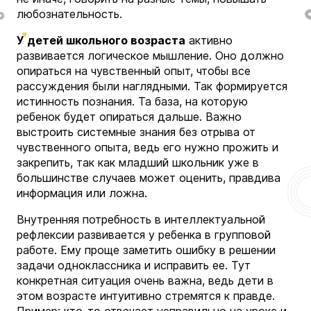
любознательность.
У детей школьного возраста
активно
развивается логическое мышление. Оно должно
опираться на чувственный опыт, чтобы все
рассуждения были наглядными. Так формируется
истинность познания. Та база, на которую
ребенок будет опираться дальше. Важно
выстроить системные знания без отрыва от
чувственного опыта, ведь его нужно прожить и
закрепить, так как младший школьник уже в
большинстве случаев может оценить, правдива
информация или ложна.
Внутренняя потребность в интеллектуальной
рефлексии развивается у ребенка в групповой
работе. Ему проще заметить ошибку в решении
задачи одноклассника и исправить ее. Тут
конкретная ситуация очень важна, ведь дети в
этом возрасте интуитивно стремятся к правде.
Пример: кто-то отвечает неправильно на уроке и