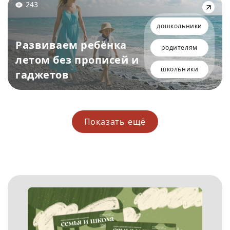
243
дошкольники
Развиваем ребёнка
родителям
летом без прописей и
школьники
гаджетов
Показать ещё