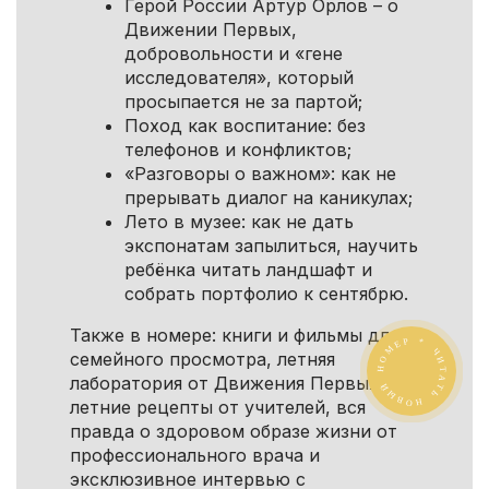
Герой России Артур Орлов – о
Движении Первых,
добровольности и «гене
исследователя», который
просыпается не за партой;
Поход как воспитание: без
телефонов и конфликтов;
«Разговоры о важном»: как не
прерывать диалог на каникулах;
Лето в музее: как не дать
экспонатам запылиться, научить
ребёнка читать ландшафт и
собрать портфолио к сентябрю.
ЧИТАТЬ НОВЫЙ НОМЕР *
Также в номере: книги и фильмы для
семейного просмотра, летняя
лаборатория от Движения Первых,
летние рецепты от учителей, вся
правда о здоровом образе жизни от
профессионального врача и
эксклюзивное интервью с