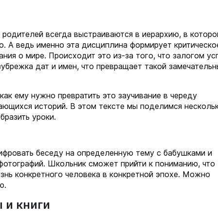
 родителей всегда выстраиваются в иерархию, в которо
о. А ведь именно эта дисциплина формирует критическо
ния о мире. Происходит это из-за того, что залогом у
зубрежка дат и имен, что превращает такой замечательн
как ему нужно превратить это заучивание в череду
ающихся историй. В этом тексте мы поделимся несколь
бразить уроки.
шифровать беседу на определенную тему с бабушками и
фотографий. Школьник сможет прийти к пониманию, что
изнь конкретного человека в конкретной эпохе. Можно
ю.
 и книги