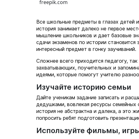
freepik.com
Все школьные предметы в глазах детей и
история занимает далеко не первое мест
мышление школьников и дает базовые зна
сдачи экзаменов по истории становится 
интересный предмет в гонку заучиваний.
Сложнее всего приходится педагогу, так 
захватывающих, поучительных и запомин
идеями, которые помогут учителю разноо
Изучайте историю семьи
Дайте ученикам задание записать и рас
дедушками, вовлекая ресурсы семейных 
история не абстрактна и далека, а это ж
попросить ребят подготовить презентаци
Используйте фильмы, игры