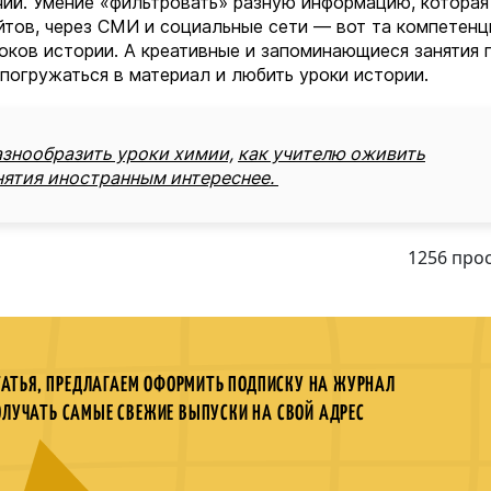
ий. Умение «фильтровать» разную информацию, которая
тов, через СМИ и социальные сети — вот та компетенц
оков истории. А креативные и запоминающиеся занятия 
 погружаться в материал и любить уроки истории.
азнообразить уроки химии,
как учителю оживить
анятия иностранным интереснее.
1256 про
ТАТЬЯ, ПРЕДЛАГАЕМ ОФОРМИТЬ ПОДПИСКУ НА ЖУРНАЛ
ОЛУЧАТЬ САМЫЕ СВЕЖИЕ ВЫПУСКИ НА СВОЙ АДРЕС