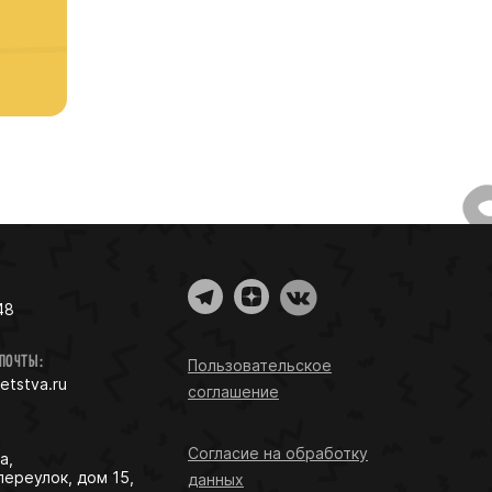
48
 ПОЧТЫ:
Пользовательское
detstva.ru
соглашение
Согласие на обработку
а,
переулок, дом 15,
данных