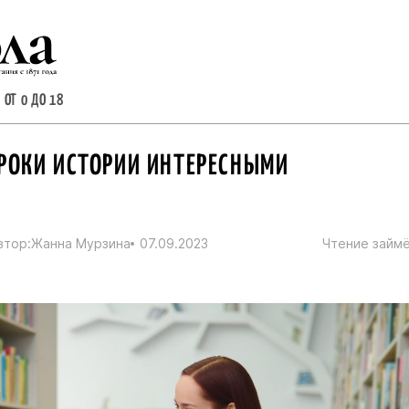
 ОТ 0 ДО 18
РОКИ ИСТОРИИ ИНТЕРЕСНЫМИ
втор:
Жанна Мурзина
07.09.2023
Чтение займё