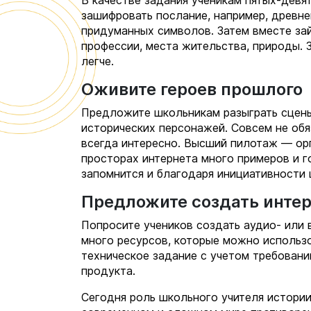
зашифровать послание, например, древне
придуманных символов. Затем вместе за
профессии, места жительства, природы. 
легче.
Оживите героев прошлого
Предложите школьникам разыграть сцены 
исторических персонажей. Совсем не обя
всегда интересно. Высший пилотаж — ор
просторах интернета много примеров и г
запомнится и благодаря инициативности 
Предложите создать инте
Попросите учеников создать аудио- или 
много ресурсов, которые можно использ
техническое задание с учетом требовани
продукта.
Сегодня роль школьного учителя истории