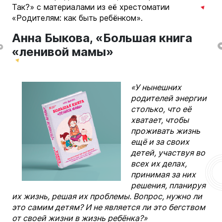
Так?» с материалами из её хрестоматии
«Родителям: как быть ребёнком».
Анна Быкова, «Большая книга
«ленивой мамы»
«У нынешних
родителей энергии
столько, что её
хватает, чтобы
проживать жизнь
ещё и за своих
детей, участвуя во
всех их делах,
принимая за них
решения, планируя
их жизнь, решая их проблемы. Вопрос, нужно ли
это самим детям? И не является ли это бегством
от своей жизни в жизнь ребёнка?»