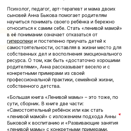
Психолог, педагог, арт-терапевт и мама двоих
сыновей Анна Быкова помогает родителям
научиться понимать своего ребёнка и бережно
относиться к самим себе. Стать «ленивой мамой»
в её понимании означает отказаться от
гиперопеки
и постепенно приучать детей к
самостоятельности, оставляя в жизни место для
собственных дел и восполнения эмоционального
ресурса. О том, как быть «достаточно хорошими
родителями», Анна рассказывает весело и с
конкретными примерами из своей
профессиональной практики, семейной жизни,
собственного детства.
«Большая книга «Ленивой мамы» – это тоже, по
сути, сборник. В книге две части:
«Самостоятельный ребёнок или как стать
«ленивой мамой» с изложением подхода Анны
Быковой к воспитанию и «Развивающие занятия
«ленивой мамы» с конкретными примерами.