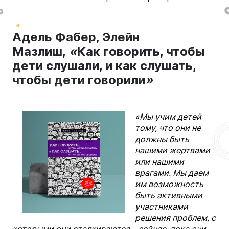
Адель Фабер, Элейн
Мазлиш,
«
Как говорить, чтобы
дети слушали, и как слушать,
чтобы дети говорили
»
«Мы учим детей
тому, что они не
должны быть
нашими жертвами
или нашими
врагами. Мы даем
им возможность
быть активными
участниками
решения проблем, с
которыми они сталкиваются – сейчас, пока они