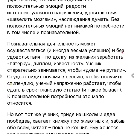
положительных эмоций: радости
интеллектуального напряжения, удовольствия
«шевелить мозгами», наслаждения думать. Без
положительных эмоций нет никакой потребности,
в том числе и познавательной.
Познавательная деятельность может
осуществляться (и иногда весьма успешно) и без
удовольствия – по долгу, из желания заработать
«пятерку», диплом, известность. Ученик
старательно занимается, чтобы «дома не ругали».
Студент сидит ночами в сессию, чтобы получить
стипендию, ученый напряженно работает, чтобы
сдать в срок плановую статью (и такое бывает).
К познавательной потребности это мало
относится.
Но вот тот же ученик, придя из школы и едва
пообедав, хватает книжку про животных и, забыв
обо всем, читает – пока не кончит. Ему хочется,
это доставляет ему удовольствие.