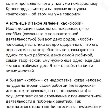
хотя и проявляется это у них уже по-взрослому.
Кроссворды, викторины, разные конкурсы
«знатоков» – об этом мы уже говорили.
А есть еще и такое явление, как «хобби».
Исследования психологов показывают, что
«хобби» (связанные с познавательной
деятельностью) бывают двух родов. «Хобби»
человека, настолько щедро одаренного, что его
познавательная потребность не «насыщается»
одной только работой, даже самой любимой,
самой творческой. Ему нужно еще одно, еще два
– много любимых дел. Это – от избытка сил и
возможностей.
А бывает «хобби» – от недостатка, когда человек
не удовлетворен своей работой (нетворческая
или даже творческая, но не по призванию) и
осуществляет свое стремление к познавательной
деятельности в побочных занятиях. Так
появляются страстные филателисты, нумизматы и