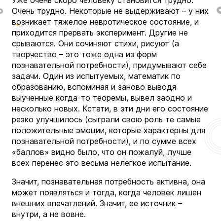
Очень трудно. Некоторые не выдерживают – у них
возникает тяжелое невротическое состояние, и
приходится прервать эксперимент. Другие не
срываются. Они сочиняют стихи, рисуют (а
творчество – это тоже одна из форм
познавательной потребности), придумывают себе
задачи. Один из испытуемых, математик по
образованию, вспоминая и заново выводя
выученные когда-то теоремы, вывел заодно и
несколько новых. Кстати, в эти дни его состояние
резко улучшилось (сыграли свою роль те самые
положительные эмоции, которые характерны для
познавательной потребности), и по сумме всех
«баллов» видно было, что он пожалуй, лучше
всех перенес это весьма нелегкое испытание.
Значит, познавательная потребность активна, она
может появляться и тогда, когда человек лишен
внешних впечатлений. Значит, ее источник –
внутри, а не вовне.