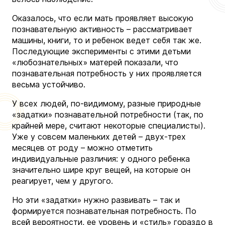
Оказалось, что если мать проявляет высокую
познавательную активность – рассматривает
машины, книги, то и ребенок ведет себя так же.
Последующие эксперименты с этими детьми
«любознательных» матерей показали, что
познавательная потребность у них проявляется
весьма устойчиво.
У всех людей, по-видимому, разные природные
«задатки» познавательной потребности (так, по
крайней мере, считают некоторые специалисты).
Уже у совсем маленьких детей – двух-трех
месяцев от роду – можно отметить
индивидуальные различия: у одного ребенка
значительно шире круг вещей, на которые он
реагирует, чем у другого.
Но эти «задатки» нужно развивать – так и
формируется познавательная потребность. По
всей вероятности, ее уровень и «стиль» гораздо в