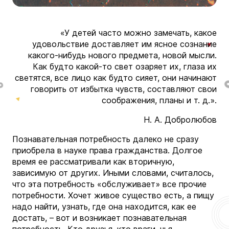
«У детей часто можно замечать, какое
удовольствие доставляет им ясное сознание
какого-нибудь нового предмета, новой мысли.
Как будто какой-то свет озаряет их, глаза их
светятся, все лицо как будто сияет, они начинают
говорить от избытка чувств, составляют свои
соображения, планы и т. д.».
Н. А. Добролюбов
Познавательная потребность далеко не сразу
приобрела в науке права гражданства. Долгое
время ее рассматривали как вторичную,
зависимую от других. Иными словами, считалось,
что эта потребность «обслуживает» все прочие
потребности. Хочет живое существо есть, а пищу
надо найти, узнать, где она находится, как ее
достать, – вот и возникает познавательная
потребность. Кто друзья, кто враги, чья