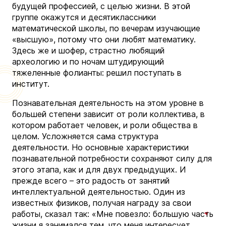
будущей профессией, с целью жизни. В этой
группе окажутся и десятиклассники
математической школы, по вечерам изучающие
«высшую», потому что они любят математику.
Здесь же и шофер, страстно любящий
археологию и по ночам штудирующий
тяжеленные фолианты: решил поступать в
институт.
Познавательная деятельность на этом уровне в
большей степени зависит от роли коллектива, в
котором работает человек, и роли общества в
целом. Усложняется сама структура
деятельности. Но основные характеристики
познавательной потребности сохраняют силу для
этого этапа, как и для двух предыдущих. И
прежде всего – это радость от занятий
интеллектуальной деятельностью. Один из
известных физиков, получая награду за свои
работы, сказал так: «Мне повезло: большую часть
жизни я занимался тем, что меня интересует