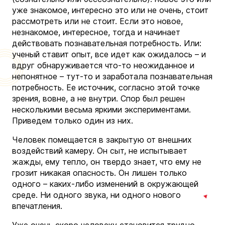
уже знакомое, интересно это или не очень, стоит
рассмотреть или не стоит. Если это новое,
незнакомое, интересное, тогда и начинает
действовать познавательная потребность. Или:
ученый ставит опыт, все идет как ожидалось – и
вдруг обнаруживается что-то неожиданное и
непонятное – тут-то и заработала познавательная
потребность. Ее источник, согласно этой точке
зрения, вовне, а не внутри. Спор был решен
несколькими весьма яркими экспериментами.
Приведем только один из них.
Человек помещается в закрытую от внешних
воздействий камеру. Он сыт, не испытывает
жажды, ему тепло, он твердо знает, что ему не
грозит никакая опасность. Он лишен только
одного – каких-либо изменений в окружающей
среде. Ни одного звука, ни одного нового
впечатления.
Уже очень скоро человеку становится трудно.