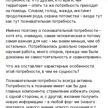
территория – опять та же потребность приходит
на помощь. Словом, голод, жажда, инстинкт
продолжения рода, охрана потомства – везде тут
как тут познавательная потребность.
Именно поэтому о познавательной потребности –
хотя это, очевидно, самая человеческая и потому
самая важная для нас – мы знаем меньше, чем об
остальных. Потребовалась довольно серьезная
научная работа, много споров, прежде чем были
доказаны ее самостоятельность и «равноправие».
Что же составляет характерные особенности
этой потребности, в чем ее сущность?
Познавательная потребность всегда активна.
Потребность в познании имеет как бы два
главных компонента: стремление избежать скуки,
с одной стороны, и, с другой, желание получить
новую информацию – в любой фор- ме (нового
предмета, нового знания, нового ощущения и т.