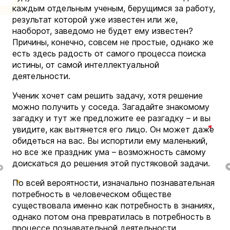
каждым отдельным ученым, берущимся за работу,
результат которой уже известен или же,
наоборот, заведомо не будет ему известен?
Причины, конечно, совсем не простые, однако же
есть здесь радость от самого процесса поиска
истины, от самой интеллектуальной
деятельности.
Ученик хочет сам решить задачу, хотя решение
можно получить у соседа. Загадайте знакомому
загадку и тут же предложите ее разгадку – и вы
увидите, как вытянется его лицо. Он может даже
обидеться на вас. Вы испортили ему маленький,
но все же праздник ума – возможность самому
доискаться до решения этой пустяковой задачи.
По всей вероятности, изначально познавательная
потребность в человеческом обществе
существовала именно как потребность в знаниях,
однако потом она превратилась в потребность в
процессе познавательной деятельности.