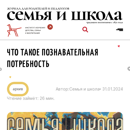
Перейти
к
содержимому
ЧТО ТАКОЕ ПОЗНАВАТЕЛЬНАЯ
ПОТРЕБНОСТЬ
архив
Автор:
Семья и школа
31.01.2024
Чтение займёт:
26
мин.