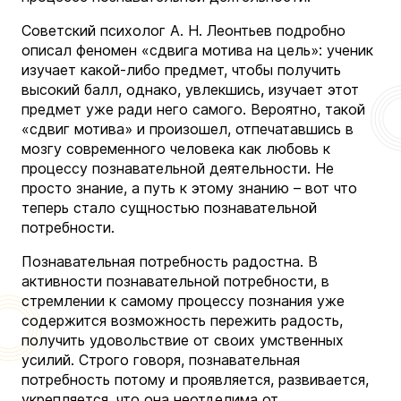
Советский психолог А. Н. Леонтьев подробно
описал феномен «сдвига мотива на цель»: ученик
изучает какой-либо предмет, чтобы получить
высокий балл, однако, увлекшись, изучает этот
предмет уже ради него самого. Вероятно, такой
«сдвиг мотива» и произошел, отпечатавшись в
мозгу современного человека как любовь к
процессу познавательной деятельности. Не
просто знание, а путь к этому знанию – вот что
теперь стало сущностью познавательной
потребности.
Познавательная потребность радостна. В
активности познавательной потребности, в
стремлении к самому процессу познания уже
содержится возможность пережить радость,
получить удовольствие от своих умственных
усилий. Строго говоря, познавательная
потребность потому и проявляется, развивается,
укрепляется, что она неотделима от