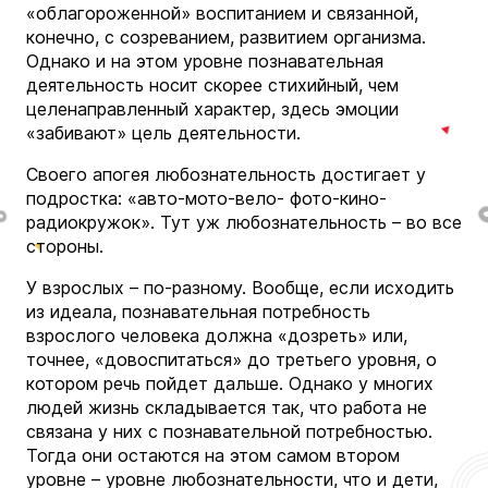
«облагороженной» воспитанием и связанной,
конечно, с созреванием, развитием организма.
Однако и на этом уровне познавательная
деятельность носит скорее стихийный, чем
целенаправленный характер, здесь эмоции
«забивают» цель деятельности.
Своего апогея любознательность достигает у
подростка: «авто-мото-вело- фото-кино-
радиокружок». Тут уж любознательность – во все
стороны.
У взрослых – по-разному. Вообще, если исходить
из идеала, познавательная потребность
взрослого человека должна «дозреть» или,
точнее, «довоспитаться» до третьего уровня, о
котором речь пойдет дальше. Однако у многих
людей жизнь складывается так, что работа не
связана у них с познавательной потребностью.
Тогда они остаются на этом самом втором
уровне – уровне любознательности, что и дети,