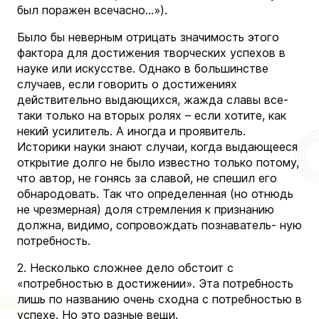
был поражен всечасно…»).
Было бы неверным отрицать значимость этого
фактора для достижения творческих успехов в
науке или искусстве. Однако в большинстве
случаев, если говорить о достижениях
действительно выдающихся, жажда славы все-
таки только на вторых ролях – если хотите, как
некий усилитель. А иногда и проявитель.
Историки науки знают случаи, когда выдающееся
открытие долго не было известно только потому,
что автор, не гонясь за славой, не спешил его
обнародовать. Так что определенная (но отнюдь
не чрезмерная) доля стремления к признанию
должна, видимо, сопровождать познаватель- ную
потребность.
2. Несколько сложнее дело обстоит с
«потребностью в достижении». Эта потребность
лишь по названию очень сходна с потребностью в
успехе. Но это разные вещи.