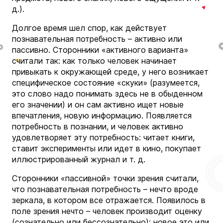
д.).
Долгое время шел спор, как действует
познавательная потребность – активно или
пассивно. Сторонники «активного варианта»
считали так: как только человек начинает
привыкать к окружающей среде, у него возникает
специфическое состояние «скуки» (разумеется,
это слово надо понимать здесь не в обыденном
его значении) и он сам активно ищет новые
впечатления, новую информацию. Появляется
потребность в познании, и человек активно
удовлетворяет эту потребность: читает книги,
ставит эксперименты или идет в кино, покупает
иллюстрированный журнал и т. д.
Сторонники «пассивной» точки зрения считали,
что познавательная потребность – нечто вроде
зеркала, в котором все отражается. Появилось в
поле зрения нечто – человек производит оценку
(сознательно или бессознательно): новое это или