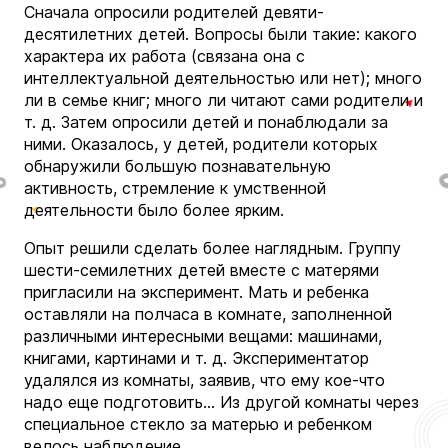
Сначала опросили родителей девяти-
десятилетних детей. Вопросы были такие: какого
характера их работа (связана она с
интеллектуальной деятельностью или нет); много
ли в семье книг; много ли читают сами родители и
т. д. Затем опросили детей и понаблюдали за
ними. Оказалось, у детей, родители которых
обнаружили большую познавательную
активность, стремление к умственной
деятельности было более ярким.
Опыт решили сделать более наглядным. Группу
шести-семилетних детей вместе с матерями
пригласили на эксперимент. Мать и ребенка
оставляли на полчаса в комнате, заполненной
различными интересными вещами: машинами,
книгами, картинами и т. д. Экспериментатор
удалялся из комнаты, заявив, что ему кое-что
надо еще подготовить… Из другой комнаты через
специальное стекло за матерью и ребенком
велось наблюдение.