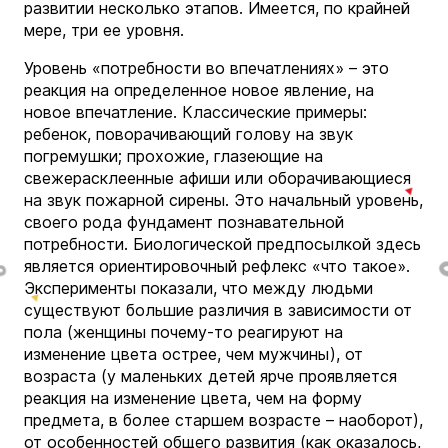
развитии несколько этапов. Имеется, по крайней
мере, три ее уровня.
Уровень «потребности во впечатлениях» – это
реакция на определенное новое явление, на
новое впечатление. Классические примеры:
ребенок, поворачивающий голову на звук
погремушки; прохожие, глазеющие на
свежерасклеенные афиши или оборачивающиеся
на звук пожарной сирены. Это начальный уровень,
своего рода фундамент познавательной
потребности. Биологической предпосылкой здесь
является ориентировочный рефлекс «что такое».
Эксперименты показали, что между людьми
существуют большие различия в зависимости от
пола (женщины почему-то реагируют на
изменение цвета острее, чем мужчины), от
возраста (у маленьких детей ярче проявляется
реакция на изменение цвета, чем на форму
предмета, в более старшем возрасте – наоборот),
от особенностей общего развития (как оказалось,