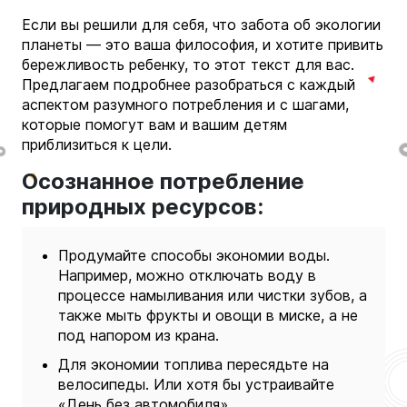
Если вы решили для себя, что забота об экологии
планеты — это ваша философия, и хотите привить
бережливость ребенку, то этот текст для вас.
Предлагаем подробнее разобраться с каждый
аспектом разумного потребления и с шагами,
которые помогут вам и вашим детям
приблизиться к цели.
Осознанное потребление
природных ресурсов:
Продумайте способы экономии воды.
Например, можно отключать воду в
процессе намыливания или чистки зубов, а
также мыть фрукты и овощи в миске, а не
под напором из крана.
Д
ля экономии топлива пересядьте на
велосипеды. Или хотя бы устраивайте
«День без автомобиля».