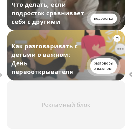
Что делать, если
подросток сравнивает
подростки
себя с другими
Как разговаривать с
детьми о важном:
День
разговоры
о важном
первооткрывателя
Рекламный блок