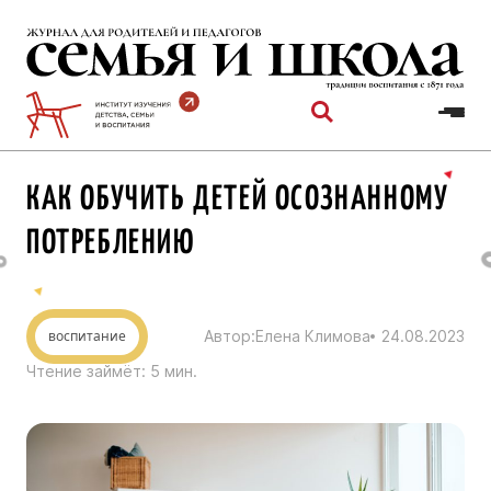
Перейти
к
содержимому
КАК ОБУЧИТЬ ДЕТЕЙ ОСОЗНАННОМУ
ПОТРЕБЛЕНИЮ
воспитание
Автор:
Елена Климова
24.08.2023
Чтение займёт:
5
мин.