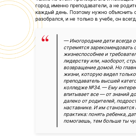
город именно преподаватели, а не родите
каждый день. Поэтому нужно объяснить с
разобрался, и не только в учебе, он все
— Иногородние дети всегда о
стремятся зарекомендовать 
жизнеспособнее и требовател
лидерству или, наоборот, стр
возвращение домой. Но главно
жизни, которую видел только
преподаватель высшей катег
колледже №34. — Ему интерес
впитывает все — от знаний до
далеко от родителей, подрос
наставнике. И им становится
практика: понять ребенка, да
помогаешь, тем больше ты чу