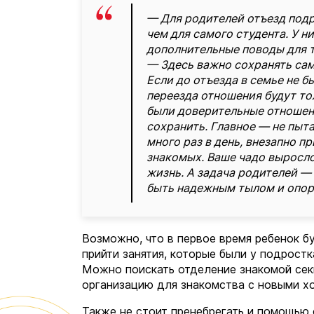
— Для родителей отъезд подр
чем для самого студента. У н
дополнительные поводы для т
— Здесь важно сохранять сам
Если до отъезда в семье не 
переезда отношения будут то
были доверительные отношени
сохранить. Главное — не пыт
много раз в день, внезапно п
знакомых. Ваше чадо выросло
жизнь. А задача родителей —
быть надежным тылом и опор
Возможно, что в первое время ребенок б
прийти занятия, которые были у подростк
Можно поискать отделение знакомой сек
организацию для знакомства с новыми х
Также не стоит пренебрегать и помощью 