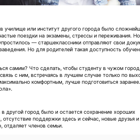
 в училище или институт другого города было сложней
частые поездки на экзамены, стрессы и переживания. Но
 упростилось — старшеклассники отправляют свои доку
 заведения. Но для родителей такая доступность обучен
ься самим? Что сделать, чтобы студенту в чужом горо
 связь с ним, встречаясь в лучшем случае только по вы
максимально комфортным, лучше подготовиться заранее.
ола».
 в другой город было и остается сохранение хороших
, отсутствие поддержки здесь и сейчас, новые друзья и
, отдаляет членов семьи.