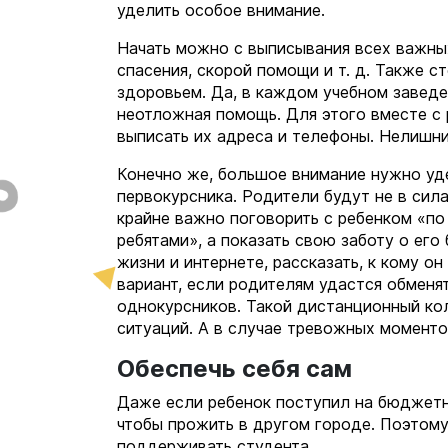
уделить особое внимание.
Начать можно с выписывания всех важны
спасения, скорой помощи и т. д. Также с
здоровьем. Да, в каждом учебном заведе
неотложная помощь. Для этого вместе с
выписать их адреса и телефоны. Нелишни
Конечно же, большое внимание нужно уде
первокурсника. Родители будут не в сил
крайне важно поговорить с ребенком «по
ребятами», а показать свою заботу о его
жизни и интернете, рассказать, к кому 
вариант, если родителям удастся обмен
однокурсников. Такой дистанционный ко
ситуаций. А в случае тревожных момент
Обеспечь себя сам
Даже если ребенок поступил на бюджетно
чтобы прожить в другом городе. Поэтом
поддерживать студента.