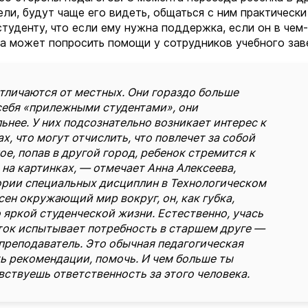
ли, будут чаще его видеть, общаться с ним практически
туденту, что если ему нужна поддержка, если он в чем-
гда может попросить помощи у сотрудников учебного зав
тличаются от местных. Они гораздо больше
себя «прилежными студентами», они
ьнее. У них подсознательно возникает интерес к
ах, что могут отчислить, что повлечет за собой
е, попав в другой город, ребенок стремится к
 на картинках, — отмечает Анна Алексеева,
ории специальных дисциплин в Технологическом
ен окружающий мир вокруг, он, как губка,
 яркой студенческой жизни. Естественно, учась
ток испытывает потребность в старшем друге —
 преподаватель. Это обычная педагогическая
ть рекомендации, помочь. И чем больше ты
вствуешь ответственность за этого человека.