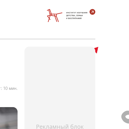
:
10
мин.
Рекламный блок