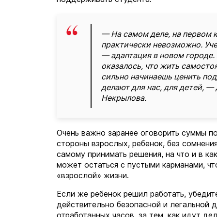
— На самом деле, на первом 
практически невозможно. Уче
— адаптация в новом городе. 
оказалось, что жить самосто
сильно начинаешь ценить под
делают для нас, для детей, —
Некрылова.
Очень важно заранее оговорить суммы по
стороны взрослых, ребенок, без сомнени
самому принимать решения, на что и в ка
может остаться с пустыми карманами, чт
«взрослой» жизни.
Если же ребенок решил работать, убедит
действительно безопасной и легальной 
отработанных часов, за тем, как идут де