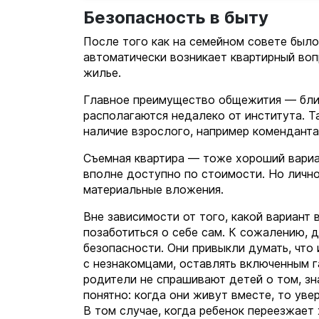
Безопасность в быту
После того как на семейном совете было 
автоматически возникает квартирный воп
жилье.
Главное преимущество общежития — близ
располагаются недалеко от института. 
наличие взрослого, например комендант
Съемная квартира — тоже хороший вариан
вполне доступно по стоимости. Но лично
материальные вложения.
Вне зависимости от того, какой вариант 
позаботиться о себе сам. К сожалению, 
безопасности. Они привыкли думать, что 
с незнакомцами, оставлять включенным г
родители не спрашивают детей о том, зн
понятно: когда они живут вместе, то уве
В том случае, когда ребенок переезжает 