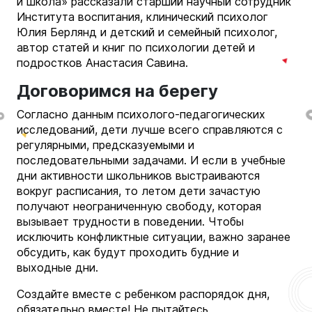
и школа» рассказали старший научный сотрудник
Института воспитания, клинический психолог
Юлия Берлянд и детский и семейный психолог,
автор статей и книг по психологии детей и
подростков Анастасия Савина.
Договоримся на берегу
Согласно данным психолого-педагогических
исследований, дети лучше всего справляются с
регулярными, предсказуемыми и
последовательными задачами. И если в учебные
дни активности школьников выстраиваются
вокруг расписания, то летом дети зачастую
получают неограниченную свободу, которая
вызывает трудности в поведении. Чтобы
исключить конфликтные ситуации, важно заранее
обсудить, как будут проходить будние и
выходные дни.
Создайте вместе с ребенком распорядок дня,
обязательно вместе! Не пытайтесь