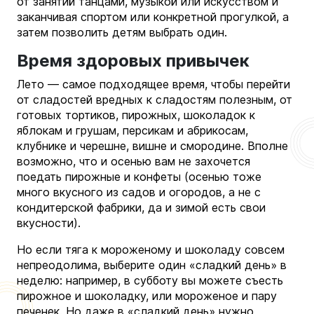
от занятий танцами, музыкой или искусством и
заканчивая спортом или конкретной прогулкой, а
затем позволить детям выбрать один.
Время здоровых привычек
Лето — самое подходящее время, чтобы перейти
от сладостей вредных к сладостям полезным, от
готовых тортиков, пирожных, шоколадок к
яблокам и грушам, персикам и абрикосам,
клубнике и черешне, вишне и смородине. Вполне
возможно, что и осенью вам не захочется
поедать пирожные и конфеты (осенью тоже
много вкусного из садов и огородов, а не с
кондитерской фабрики, да и зимой есть свои
вкусности).
Но если тяга к мороженому и шоколаду совсем
непреодолима, выберите один «сладкий день» в
неделю: например, в субботу вы можете съесть
пирожное и шоколадку, или мороженое и пару
печенек. Но даже в «сладкий день» нужно