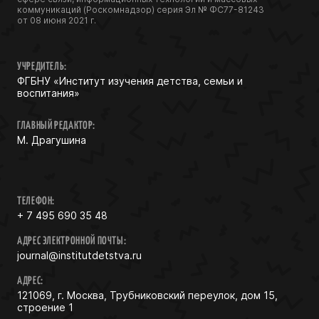
коммуникаций (Роскомнадзор) серия Эл № ФС77-81243
от 08 июня 2021 г.
УЧРЕДИТЕЛЬ:
ФГБНУ «Институт изучения детства, семьи и
воспитания»
ГЛАВНЫЙ РЕДАКТОР:
М. Драгушина
ТЕЛЕФОН:
+ 7 495 690 35 48
АДРЕС ЭЛЕКТРОННОЙ ПОЧТЫ:
journal@institutdetstva.ru
АДРЕС:
121069, г. Москва, Трубниковский переулок, дом 15,
строение 1