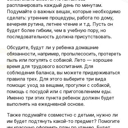
распланировать каждый день по минутам.
Подумайте о важных вещах, которые необходимо
сделать: утренние процедуры, работа по дому,
вечерняя рутина, летнее чтение и т.д. Пусть он
будет более гибким, чем в учебную пору, но
последовательность должна присутствовать.
Обсудите, будут ли у ребенка домашние
обязанности, например, пропылесосить, протереть
пыль или погулять с собакой. Лето — хорошее
время для трудового воспитания. Для
соблюдения баланса, вы можете придерживаться
правила трех. Для этого выберите три вида
помощи: уход за вещами, прогулки с собакой,
помощь с посудой или с приготовлением еды.
Именно три этих пункта ребенок должен будет
выполнять на ежедневной основе.
Также подумайте совместно с детьми, нужно ли
им будет подтянуть какой-то предмет? Помогите
им красочно оформить план по чтению. Будет