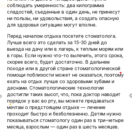
соблюдать умеренность: два килограмма
сладостей, съеденные в один день, не принесут
ни пользы, ни удовольствия, а создать опасную
для здоровья ситуацию могут вполне.
Перед началом отдыха посетите стоматолога.
Лучше всего это сделать за 15-30 дней до
выезда на дачу или в лагерь, к теплым морям или
в горы. Если нужно что-то вылечить, этого срока,
скорее всего, будет достаточно. В дальнем
походе или в другой стране стоматологической
помощи поблизости может не оказаться, поэтому
ехать на отдых лучше со здоровыми зубами и
деснами. Стоматологические технологии
достигли таких высот, что, пока доктор наводит
порядок у вас во рту, вы можете предаваться
мечтам о предстоящем отдыхе — лечение
проходит быстро и безболезненно. Детям нужно
показываться стоматологу один раз в три-четыре
месяца, взрослым — один раз в шесть месяцев.