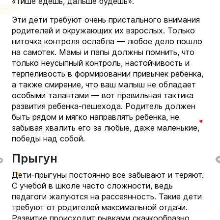
«Тише едешь, дальше будешь».
Эти дети требуют очень пристального внимания
родителей и окружающих их взрослых. Только
ниточка контроля ослабла — любое дело пошло
на самотек. Мамы и папы должны помнить, что
только неусыпный контроль, настойчивость и
терпеливость в формировании привычек ребенка,
а также смирение, что ваш малыш не обладает
особыми талантами — вот правильная тактика
развития ребенка-пешехода. Родитель должен
быть рядом и мягко направлять ребенка, не
забывая хвалить его за любые, даже маленькие,
победы над собой.
Прыгун
Дети-прыгуны постоянно все забывают и теряют.
С учебой в школе часто сложности, ведь
педагоги жалуются на рассеянность. Такие дети
требуют от родителей максимальной отдачи.
Развитие происходит рывками скачкообразно,