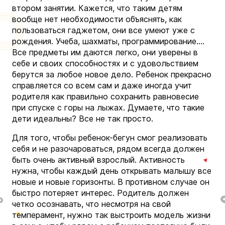
втором занятии. Кажется, что таким детям
вообще нет необходимости объяснять, как
пользоваться гаджетом, они все умеют уже с
рождения.
Учеба, шахматы, программирование….
Все предметы им даются легко, они уверены в
себе и своих способностях и с удовольствием
берутся за любое новое дело. Ребенок прекрасно
справляется со всем сам и даже иногда учит
родителя как правильно сохранить равновесие
при спуске с горы на лыжах. Думаете, что такие
дети идеальны? Все не так просто.
Для того, чтобы ребенок-бегун смог реализовать
себя и не разочароваться, рядом всегда должен
быть очень активный взрослый. Активность
нужна, чтобы каждый день открывать малышу все
новые и новые горизонты. В противном случае он
быстро потеряет интерес. Родитель должен
четко осознавать, что несмотря на свой
темперамент, нужно так выстроить модель жизни