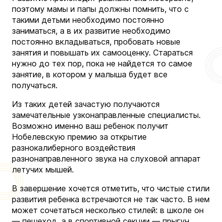
поэтому мамы и папы должны помнить, что с
такими детьми необходимо постоянно
заниматься, а в их развитие необходимо
постоянно вкладываться,
пробовать новые
занятия и повышать их самооценку. Стараться
нужно до тех пор, пока не найдется то самое
занятие, в котором у малыша будет все
получаться.
Из таких детей зачастую получаются
замечательные узконаправленные специалисты.
Возможно именно ваш ребенок получит
Нобелевскую премию за открытие
разнокалиберного воздействия
разнонаправленного звука на слуховой аппарат
летучих мышей.
В завершение хочется отметить, что чистые стили
развития ребенка встречаются не так часто. В нем
может сочетаться несколько стилей: в школе он
— пешеход, а в спортивной секции — прыгун.