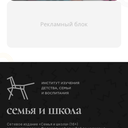
Рекламный блок
Сетевое издание «Семья и школа» (16+)