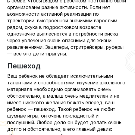
в семье, чтобы рядом с ребенком постоянно были
организованы разные активности.
Если нет
возможности активной реализации по
траектории, выстроенной значимым взрослым
рядом, скука в подростковом возрасте
однозначно выплеснется в потребности риска
через увлечения очень опасными для жизни
развлечениями. Зацеперы, стритрейсеры, руферы
— все это дети-прыгуны.
Пешеход
Ваш ребенок не обладает исключительными
талантами и способностями, изучение школьного
материала необходимо организовать очень
обстоятельно, а малыш очень медлителен и не
имеет никакого желания бежать вперед, ваш
ребенок — пешеход.
Такой ребенок не любит
шумные игры, он очень покладистый и
послушный. Любое дело он будет делать очень
долго и обстоятельно, а его главный девиз: