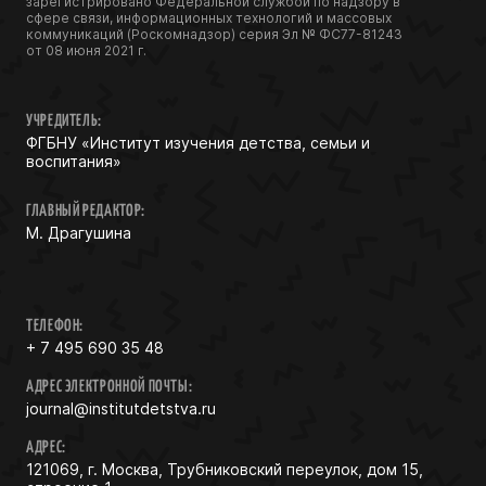
зарегистрировано Федеральной службой по надзору в
сфере связи, информационных технологий и массовых
коммуникаций (Роскомнадзор) серия Эл № ФС77-81243
от 08 июня 2021 г.
УЧРЕДИТЕЛЬ:
ФГБНУ «Институт изучения детства, семьи и
воспитания»
ГЛАВНЫЙ РЕДАКТОР:
М. Драгушина
ТЕЛЕФОН:
+ 7 495 690 35 48
АДРЕС ЭЛЕКТРОННОЙ ПОЧТЫ:
journal@institutdetstva.ru
АДРЕС:
121069, г. Москва, Трубниковский переулок, дом 15,