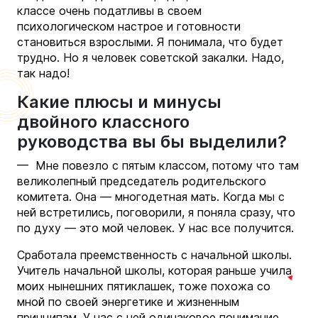
классе очень податливы в своем
психологическом настрое и готовности
становиться взрослыми. Я понимала, что будет
трудно. Но я человек советской закалки. Надо,
так надо!
Какие плюсы и минусы
двойного классного
руководства вы бы выделили?
— Мне повезло с пятым классом, потому что там
великолепный председатель родительского
комитета. Она — многодетная мать. Когда мы с
ней встретились, поговорили, я поняла сразу, что
по духу — это мой человек. У нас все получится.
Сработала преемственность с начальной школы.
Учитель начальной школы, которая раньше учила
моих нынешних пятиклашек, тоже похожа со
мной по своей энергетике и жизненным
принципам. У нас с ней одинаковое понимание