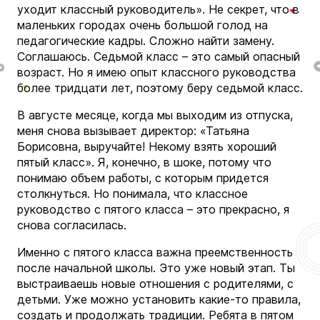
уходит классный руководитель». Не секрет, что в
маленьких городах очень большой голод на
педагогические кадры. Сложно найти замену.
Соглашаюсь. Седьмой класс – это самый опасный
возраст. Но я имею опыт классного руководства
более тридцати лет, поэтому беру седьмой класс.
В августе месяце, когда мы выходим из отпуска,
меня снова вызывает директор: «Татьяна
Борисовна, выручайте! Некому взять хороший
пятый класс». Я, конечно, в шоке, потому что
понимаю объем работы, с которым придется
столкнуться. Но понимала, что классное
руководство с пятого класса – это прекрасно, я
снова согласилась.
Именно с пятого класса важна преемственность
после начальной школы. Это уже новый этап. Ты
выстраиваешь новые отношения с родителями, с
детьми. Уже можно установить какие-то правила,
создать и продолжать традиции. Ребята в пятом