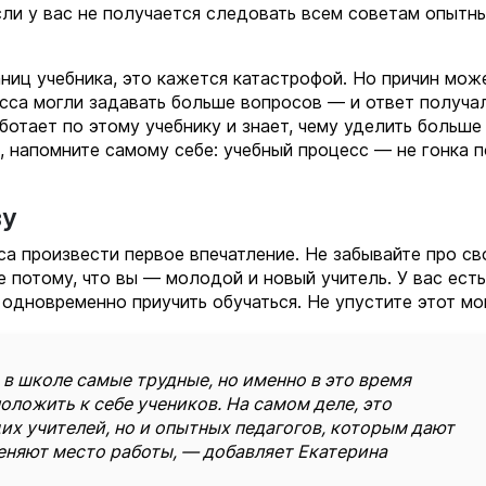
если у вас не получается следовать всем советам опытн
аниц учебника, это кажется катастрофой. Но причин мож
асса могли задавать больше вопросов — и ответ получа
ботает по этому учебнику и знает, чему уделить больше
, напомните самому себе: учебный процесс — не гонка п
зу
са произвести первое впечатление. Не забывайте про св
потому, что вы — молодой и новый учитель. У вас есть
 одновременно приучить обучаться. Не упустите этот мо
в школе самые трудные, но именно в это время
оложить к себе учеников. На самом деле, это
их учителей, но и опытных педагогов, которым дают
еняют место работы, — добавляет Екатерина