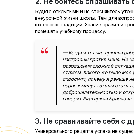
2. Не бойтесь спрашивать 
Будьте открытыми и не стесняйтесь уточ
внеурочной жизни школы. Тем для вопрос
школьных традиций. Знание правил и про
помешать учебному процессу.
— Когда я только пришла рабо
настроены против меня. Но к
разрешения сложной ситуации
стажем. Какого же было мое 
спросили, почему я раньше не
первых минут готовы стать т
доброжелательностью и откр
говорит Екатерина Краснова, 
3. Не сравнивайте себя с 
Универсального рецепта успеха не сущес