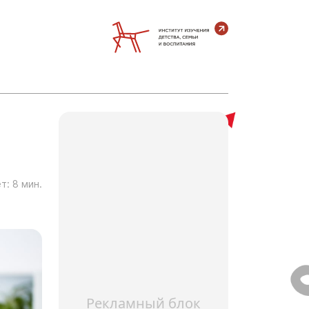
т:
8
мин.
Рекламный блок