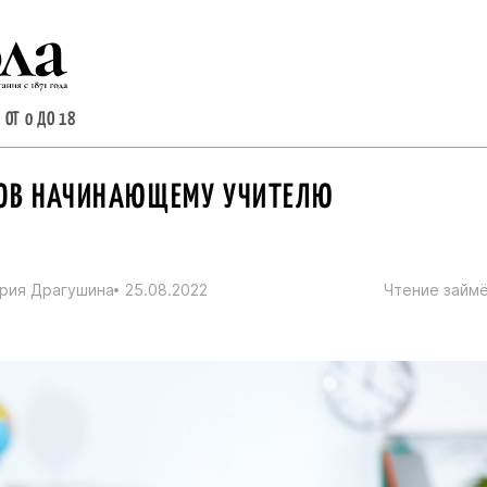
 ОТ 0 ДО 18
ТОВ НАЧИНАЮЩЕМУ УЧИТЕЛЮ
рия Драгушина
25.08.2022
Чтение займё