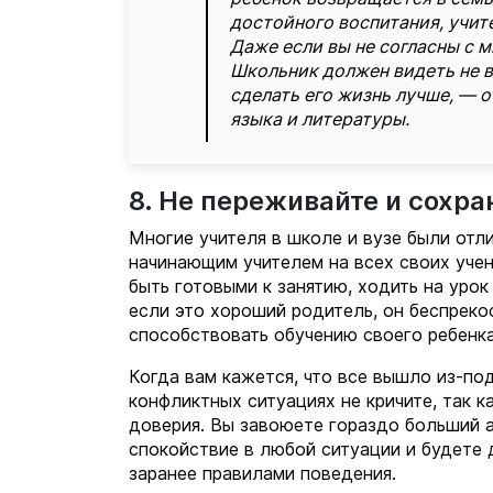
достойного воспитания, учит
Даже если вы не согласны с м
Школьник должен видеть не 
сделать его жизнь лучше, — 
языка и литературы.
8. Не переживайте и сохр
Многие учителя в школе и вузе были отл
начинающим учителем на всех своих учен
быть готовыми к занятию, ходить на урок
если это хороший родитель, он беспреко
способствовать обучению своего ребенка
Когда вам кажется, что все вышло из-под
конфликтных ситуациях не кричите, так к
доверия. Вы завоюете гораздо больший а
спокойствие в любой ситуации и будете 
заранее правилами поведения.