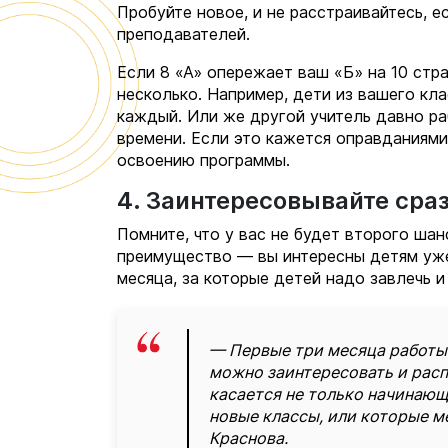
Пробуйте новое, и не расстраивайтесь, 
преподавателей.
Если 8 «А» опережает ваш «Б» на 10 стр
несколько. Например, дети из вашего кл
каждый. Или же другой учитель давно ра
времени. Если это кажется оправданиями
освоению программы.
4. Заинтересовывайте сра
Помните, что у вас не будет второго шан
преимущество — вы интересны детям уже 
месяца, за которые детей надо завлечь и
— Первые три месяца работы 
можно заинтересовать и расп
касается не только начинающ
новые классы, или которые м
Краснова.