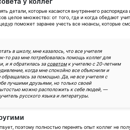
совета у коллег
нять детали, которые касаются внутреннего распорядка 
ов целое множество: от того, где и когда обедают учит
цедур поможет заранее учесть все нюансы, которые см
тать в школу, мне казалось, что все учителя
ак-то раз мне потребовалась помощь коллег для
, и я обратилась за
советом
к учителю с 20-летним
удивление, когда мне спокойно все объяснили и
 обращалась за помощью. Да, не все учителя с
ебе лучшими друзьями, но только своей
ытостью можно расположить к себе людей, —
учитель русского языка и литературы.
другими
твует, поэтому полностью перенять опыт коллег не полу