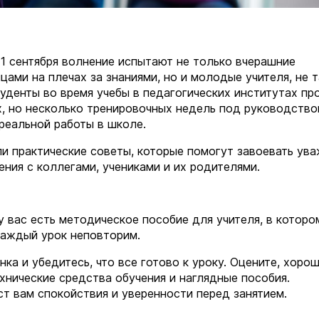
 1 сентября волнение испытают не только вчерашние
ами на плечах за знаниями, но и молодые учителя, не т
уденты во время учебы в педагогических институтах п
х, но несколько тренировочных недель под руководств
 реальной работы в школе.
и практические советы, которые помогут завоевать ув
ния с коллегами, учениками и их родителями.
у вас есть методическое пособие для учителя, в которо
каждый урок неповторим.
ка и убедитесь, что все готово к уроку. Оцените, хоро
хнические средства обучения и наглядные пособия.
т вам спокойствия и уверенности перед занятием.