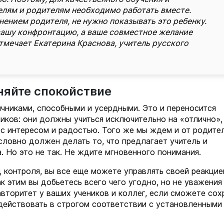
елям и родителям необходимо работать вместе.
нением родителя, не нужно показывать это ребенку.
вашу конфронтацию, а ваше совместное желание
отмечает Екатерина Краснова, учитель русского
аняйте спокойствие
ичниками, способными и усердными. Это и переносится
иков: они должны учиться исключительно на «отлично»,
 с интересом и радостью. Того же мы ждем и от родите
словно должен делать то, что предлагает учитель и
. Но это не так. Не ждите мгновенного понимания.
 контроля, вы все еще можете управлять своей реакцие
ак этим вы добьетесь всего чего угодно, но не уважения
вторитет у ваших учеников и коллег, если сможете сох
действовать в строгом соответствии с установленными