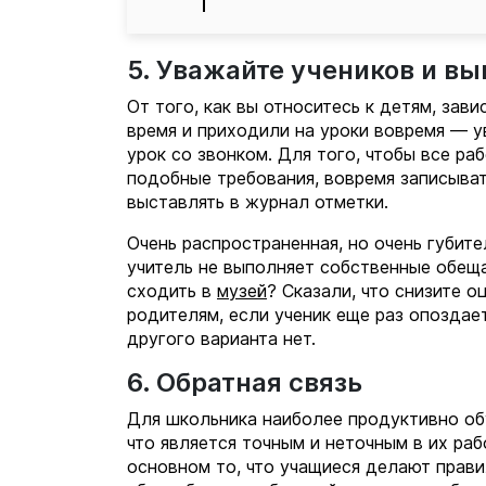
5. Уважайте учеников и в
От того, как вы относитесь к детям, зав
время и приходили на уроки вовремя — у
урок со звонком. Для того, чтобы все р
подобные требования, вовремя записыват
выставлять в журнал отметки.
Очень распространенная, но очень губите
учитель не выполняет собственные обеща
сходить в
музей
? Сказали, что снизите о
родителям, если ученик еще раз опоздае
другого варианта нет.
6. Обратная связь
Для школьника наиболее продуктивно обу
что является точным и неточным в их раб
основном то, что учащиеся делают прави