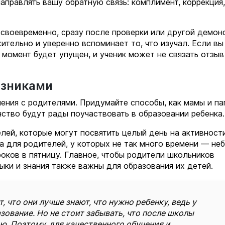
аправлять вашу обратную связь: комплимент, коррекция,
 своевременно, сразу после проверки или другой демон
жительно и уверенно вспоминает то, что изучал. Если вы
 момент будет упущен, и ученик может не связать отзыв
юзниками
ения с родителями. Придумайте способы, как мамы и па
нство будут рады поучаствовать в образовании ребенка.
лей, которые могут посвятить целый день на активност
 а для родителей, у которых не так много времени — не
роков в пятницу. Главное, чтобы родители школьников
выки и знания также важны для образования их детей.
 что они лучше знают, что нужно ребенку, ведь у
зование. Но не стоит забывать, что после школы
ю. Поэтому, для качественного обучения и