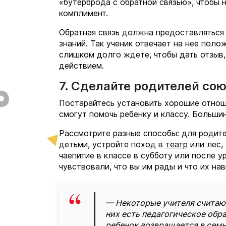
«бутерброда с обратной связью», чтобы н
комплимент.
Обратная связь должна предоставляться
знаний. Так ученик отвечает на нее поло
слишком долго ждете, чтобы дать отзыв,
действием.
7. Сделайте родителей со
Постарайтесь установить хорошие отнош
смогут помочь ребенку и классу. Больши
Рассмотрите разные способы: для родите
детьми, устройте поход в
театр
или лес,
чаепитие в классе в субботу или после у
чувствовали, что вы им рады и что их на
— Некоторые учителя считают,
них есть педагогическое обра
ребенок возвращается в семь