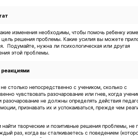
тат
Какие изменения необходимы, чтобы помочь ребенку изм
 цель решения проблемы. Какие усилия вы можете прил
ся. Подумайте, нужна ли психологическая или другая
ения этой проблемы.
и реакциями
не столько непосредственно с учеником, сколько с
венно чувствовать разочарование или гнев, когда учени
и разочарование не должны определять действия педаго
моции, признавать их и успокаиваться, прежде чем реаг
 найти творческие и позитивные решения проблемы, не 
ждый раз, когда вы сталкиваетесь с поведением (котор