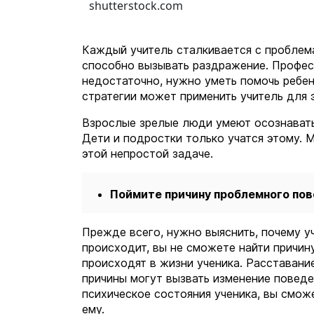
shutterstock.com
Каждый учитель сталкивается с проблема
способно вызывать раздражение. Професс
недостаточно, нужно уметь помочь ребенк
стратегии может применить учитель для 
Взрослые зрелые люди умеют осознавать 
Дети и подростки только учатся этому. 
этой непростой задаче.
Поймите причину проблемного по
Прежде всего, нужно выяснить, почему у
происходит, вы не сможете найти причину
происходят в жизни ученика. Расставание
причины могут вызвать изменение поведе
психическое состояния ученика, вы смож
ему.