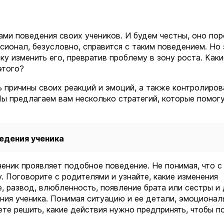
ми поведения своих учеников. И будем честны, оно пор
ионал, безусловно, справится с таким поведением. Но 
у изменить его, превратив проблему в зону роста. Каки
этого?
причины своих реакций и эмоций, а также контролирова
Мы предлагаем вам несколько стратегий, которые помогу
ведения ученика
ченик проявляет подобное поведение. Не понимая, что с
. Поговорите с родителями и узнайте, какие изменения
, развод, влюбленность, появление брата или сестры и
ния ученика. Понимая ситуацию и ее детали, эмоционал
ете решить, какие действия нужно предпринять, чтобы п