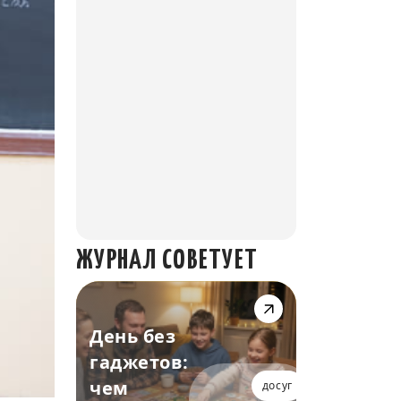
ЖУРНАЛ СОВЕТУЕТ
День без
гаджетов:
чем
досуг