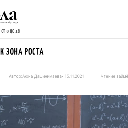
 ОТ 0 ДО 18
АК ЗОНА РОСТА
Автор:
Аюна Дашинимаева
15.11.2021
Чтение займё