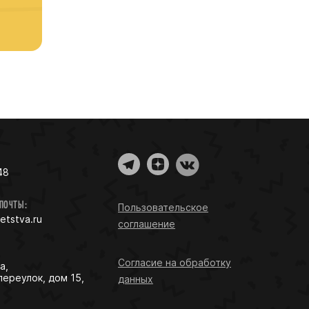
48
 ПОЧТЫ:
Пользовательское
detstva.ru
соглашение
Согласие на обработку
а,
переулок, дом 15,
данных