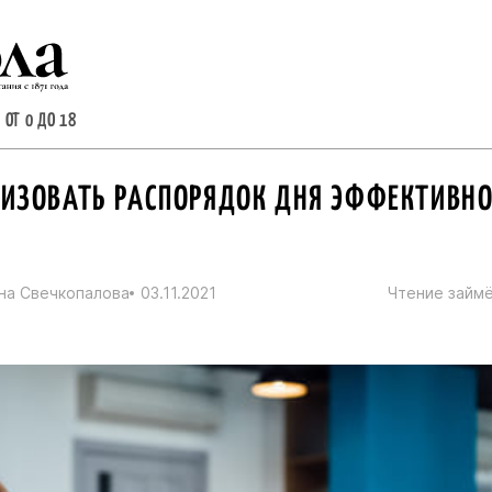
 ОТ 0 ДО 18
НИЗОВАТЬ РАСПОРЯДОК ДНЯ ЭФФЕКТИВНО
на Свечкопалова
03.11.2021
Чтение займё