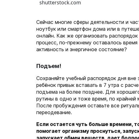
shutterstock.com
Сейчас многие сферы деятельности и час
ноутбук или смартфон дома или в путеше
онлайн. Как же организовать распорядок
процесс, по-прежнему оставалось время 
активность и энергичное состояние?
Подъем!
Сохраняйте учебный распорядок дня вне 
ребёнок привык вставать в 7 утра с расч
подъема на более позднее. Для хорошег
рутины в одно и тоже время, по крайней 
После пробуждения оставьте все ритуалы,
переодевание.
Если остается чуть больше времени, т
помогает организму проснуться, запус
запускает обмен веществ, дает бодро