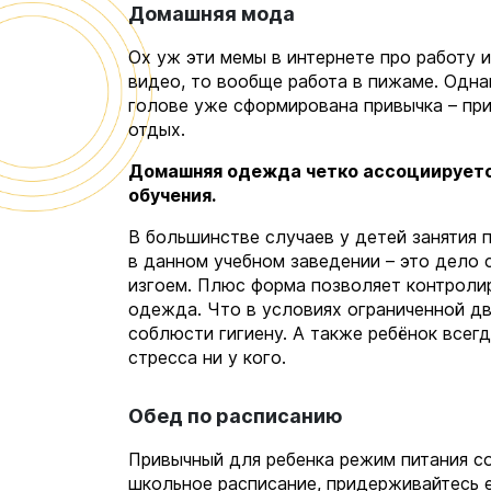
Домашняя мода
Ох уж эти мемы в интернете про работу и
видео, то вообще работа в пижаме. Одн
голове уже сформирована привычка – при
отдых.
Домашняя одежда четко ассоциируется
обучения.
В большинстве случаев у детей занятия
в данном учебном заведении – это дело 
изгоем. Плюс форма позволяет контроли
одежда. Что в условиях ограниченной дв
соблюсти гигиену. А также ребёнок всегд
стресса ни у кого.
Обед по расписанию
Привычный для ребенка режим питания с
школьное расписание, придерживайтесь е