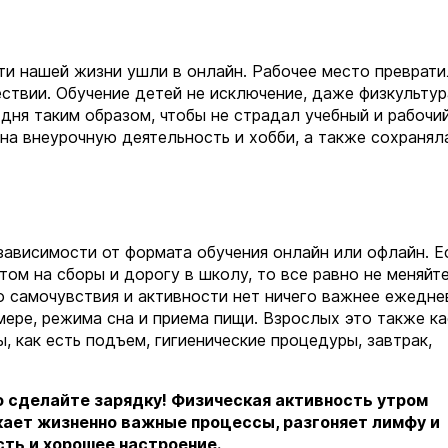
ти нашей жизни ушли в онлайн. Рабочее место преврати
ствии. Обучение детей не исключение, даже физкультур
 дня таким образом, чтобы не страдал учебный и рабочи
на внеурочную деятельность и хобби, а также сохранял
зависимости от формата обучения онлайн или офлайн. Е
етом на сборы и дорогу в школу, то все равно не меняйт
о самочувствия и активности нет ничего важнее ежедне
мере, режима сна и приема пищи. Взрослых это также ка
 как есть подъем, гигиенические процедуры, завтрак,
о сделайте зарядку! Физическая активность утром
кает жизненно важные процессы, разгоняет лимфу и
сть и хорошее настроение
.