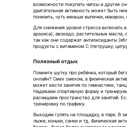
возможности покупать чипсы и другие сн
двигательная активность может быть ниж
понизить, чуть меньше выпечки, макарон,
Для снижения уровня стресса включать в
арахиса), авокадо, растительные масла,
так как они содержат антиоксиданты (ябл
продукты с витамином С (петрушку, цитру
Полезный отдых
Помните шутку про ребёнка, который бега
онлайн? Смех смехом, а физическая акти
может вести занятия по гимнастике, тан
Надеваем спортивную форму и тренируем
расчищаем пространство для занятий. Ес
тренировку по графику.
Выходим гулять на площадку, в парк. В з
лыжи, коньки, санки и тд. Физическая ак