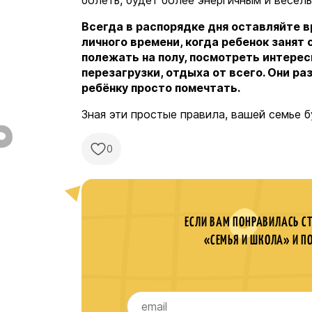
болеть, будет более энергичным и весел
Всегда в распорядке дня оставляйте в
личного времени, когда ребенок занят 
полежать на полу, посмотреть интере
перезагрузки, отдыха от всего. Они 
ребёнку просто помечтать.
Зная эти простые правила, вашей семье 
0
ЕСЛИ ВАМ ПОНРАВИЛАСЬ С
«СЕМЬЯ И ШКОЛА» И П