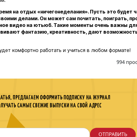
ым.
ремя на отдых «ничегонеделания». Пусть это будет ч
своими делами. Он может сам почитать, поиграть, пр
сное видео на ютьюб. Такие моменты очень важны дл
развивают фантазию, креативность, дают возможност
будет комфортно работать и учиться в любом формате!
994 про
ТАТЬЯ, ПРЕДЛАГАЕМ ОФОРМИТЬ ПОДПИСКУ НА ЖУРНАЛ
ОЛУЧАТЬ САМЫЕ СВЕЖИЕ ВЫПУСКИ НА СВОЙ АДРЕС