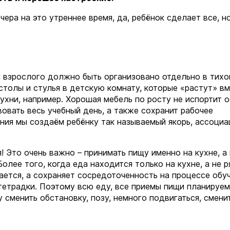
ера на это утреннее время, да, ребёнок сделает все, но
ля взрослого должно быть организовано отдельно в тих
столы и стулья в детскую комнату, которые «растут» вм
ухни, например. Хорошая мебель по росту не испортит о
вовать весь учебный день, а также сохранит рабочее
ения мы создаём ребёнку так называемый якорь, ассоциа
! Это очень важно – принимать пищу именно на кухне, а 
Более того, когда еда находится только на кухне, а не 
ается, а сохраняет сосредоточенность на процессе обуч
 тетрадки. Поэтому всю еду, все приемы пищи планируем
 сменить обстановку, позу, немного подвигаться, смени