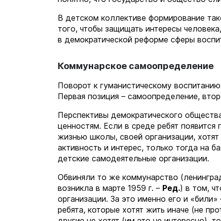
В детском коллективе формирование тако
того, чтобы защищать интересы человека
в демократической реформе сферы воспи
Коммунарское самоопределение
Поворот к гуманистическому воспитанию,
Первая позиция – самоопределение, втор
Перспективы демократического общества 
ценностям. Если в среде ребят появится
жизнью школы, своей организации, хотят
активность и интерес, только тогда на б
детские самодеятельные организации.
Обвиняли то же коммунарство (ленингра
возникла в марте 1959 г. –
Ред.
) в том, 
организации. За это именно его и «били»
ребята, которые хотят жить иначе (не про
другие не хотят (им это не интересно), 