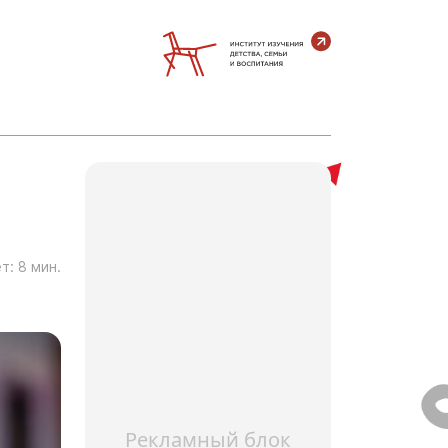
т:
8
мин.
Рекламный блок