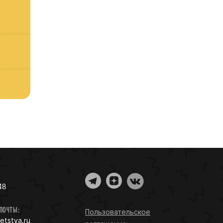
48
 ПОЧТЫ:
Пользовательское
detstva.ru