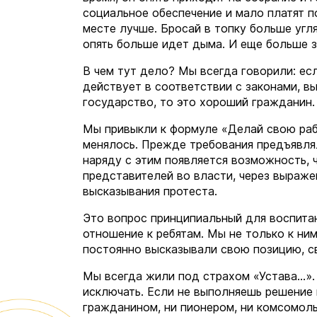
социальное обеспечение и мало платят п
месте лучше. Бросай в топку больше угля
опять больше идет дыма. И еще больше 
В чем тут дело? Мы всегда говорили: ес
действует в соответствии с законами, в
государство, то это хороший гражданин
Мы привыкли к формуле «Делай свою рабо
менялось. Прежде требования предъявлял
наряду с этим появляется возможность, 
представителей во власти, через выраж
высказывания протеста.
Это вопрос принципиальный для воспитан
отношение к ребятам. Мы не только к ним
постоянно высказывали свою позицию, с
Мы всегда жили под страхом «Устава…». 
исключать. Если не выполняешь решение 
гражданином, ни пионером, ни комсомоль