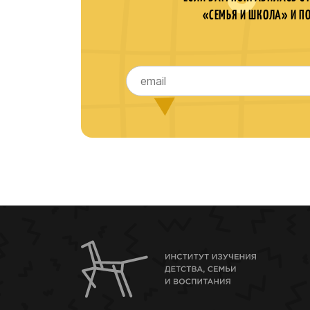
«СЕМЬЯ И ШКОЛА» И П