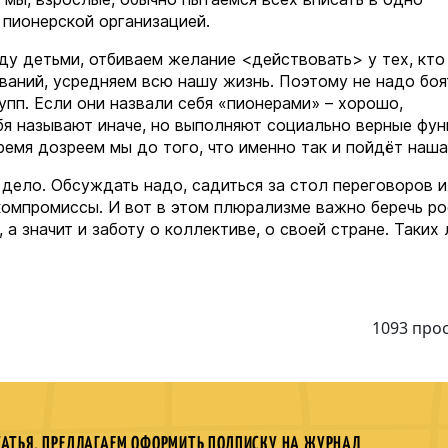
 пионерской организацией.
ду детьми, отбиваем желание <действовать> у тех, кто
ваний, усредняем всю нашу жизнь. Поэтому не надо боя
пп. Если они назвали себя «пионерами» – хорошо,
я называют иначе, но выполняют социально верные фун
ремя дозреем мы до того, что именно так и пойдёт наш
 дело. Обсуждать надо, садиться за стол переговоров 
ь компромиссы. И вот в этом плюрализме важно беречь р
 а значит и заботу о коллективе, о своей стране. Таких
1093 про
ТАТЬЯ, ПРЕДЛАГАЕМ ОФОРМИТЬ ПОДПИСКУ НА ЖУРНАЛ