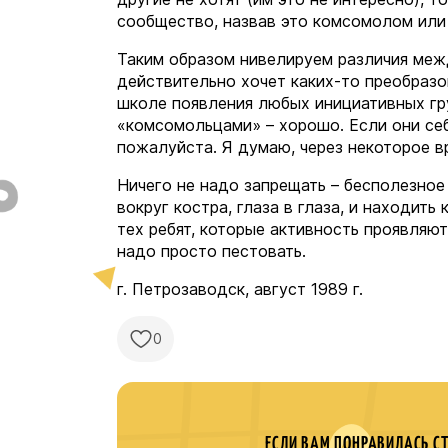
сообщество, назвав это комсомолом или
Таким образом нивелируем различия меж
действительно хочет каких-то преобразо
школе появления любых инициативных гру
«комсомольцами» – хорошо. Если они себ
пожалуйста. Я думаю, через некоторое в
Ничего не надо запрещать – бесполезное
вокруг костра, глаза в глаза, и находит
тех ребят, которые активность проявляют,
надо просто пестовать.
г. Петрозаводск, август 1989 г.
0
ЕСЛИ ВАМ ПОНРАВИЛАСЬ С