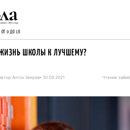
 ОТ 0 ДО 18
 ЖИЗНЬ ШКОЛЫ К ЛУЧШЕМУ?
Автор:
Антон Зверев
30.09.2021
Чтение займё