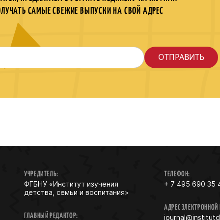
ОЛУЧАТЬ САМЫЕ СВЕЖИЕ ВЫПУСКИ НА СВОЙ АДРЕС
УЧРЕДИТЕЛЬ:
ТЕЛЕФОН:
ФГБНУ «Институт изучения
+ 7 495 690 35 
детства, семьи и воспитания»
АДРЕС ЭЛЕКТРОННОЙ
ГЛАВНЫЙ РЕДАКТОР:
journal@institut