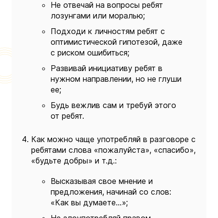
Не отвечай на вопросы ребят
лозунгами или моралью;
Подходи к личностям ребят с
оптимистической гипотезой, даже
с риском ошибиться;
Развивай инициативу ребят в
нужном направлении, но не глуши
ее;
Будь вежлив сам и требуй этого
от ребят.
Как можно чаще употребляй в разговоре с
ребятами слова «пожалуйста», «спасибо»,
«будьте добры» и т.д.:
Высказывая свое мнение и
предложения, начинай со слов:
«Как вы думаете…»;
Не злоупотребляй правом