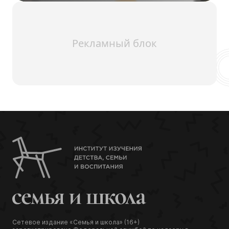
Рекламный блок
Сетевое издание «Семья и школа» (16+)