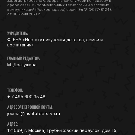
зарегистрировано Федеральной службой по надзору в
сфере связи, информационных технологий и массовых
коммуникаций (Роскомнадзор) серия Эл № ФС77-81243
от 08 июня 2021 г.
УЧРЕДИТЕЛЬ:
ФГБНУ «Институт изучения детства, семьи и
воспитания»
ГЛАВНЫЙ РЕДАКТОР:
М. Драгушина
ТЕЛЕФОН:
+ 7 495 690 35 48
АДРЕС ЭЛЕКТРОННОЙ ПОЧТЫ:
journal@institutdetstva.ru
АДРЕС:
121069, г. Москва, Трубниковский переулок, дом 15,