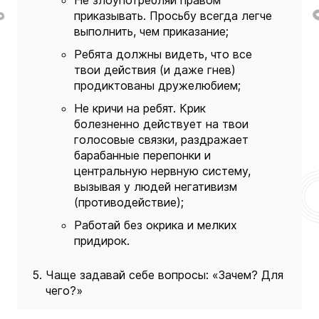
приказывать. Просьбу всегда легче
выполнить, чем приказание;
Ребята должны видеть, что все
твои действия (и даже гнев)
продиктованы дружелюбием;
Не кричи на ребят. Крик
болезненно действует на твои
голосо­вые связки, раздражает
барабанные перепонки и
центральную нервную систему,
вызывая у людей негативизм
(проти­водействие);
Работай без окрика и мелких
придирок.
Чаще задавай себе вопросы: «Зачем? Для
чего?»