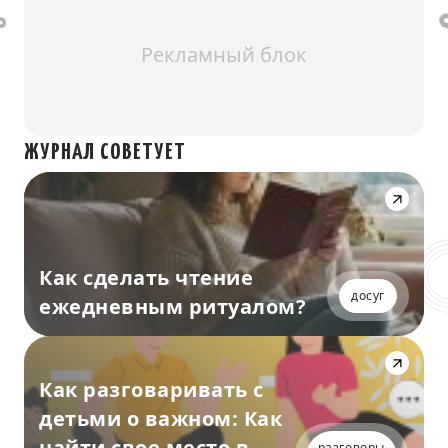
Рекламный блок
ЖУРНАЛ СОВЕТУЕТ
Как сделать чтение
досуг
ежедневным ритуалом?
Как разговаривать с
детьми о важном: Как
найти свое место в
разговоры