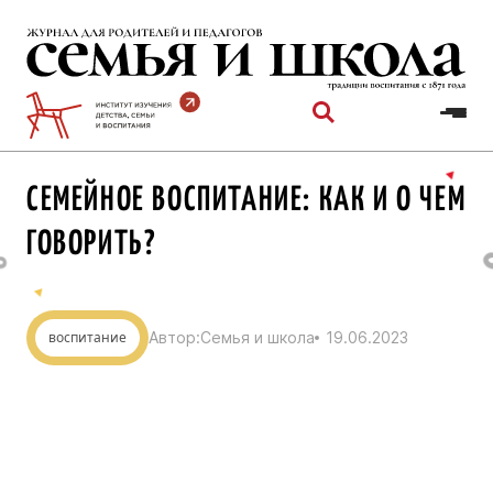
Перейти
к
содержимому
СЕМЕЙНОЕ ВОСПИТАНИЕ: КАК И О ЧЕМ
ГОВОРИТЬ?
воспитание
Автор:
Семья и школа
19.06.2023