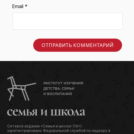
Email
*
Сетевое издание «Семья и школа» (16+)
зарегистрировано Федеральной службой по надзору в