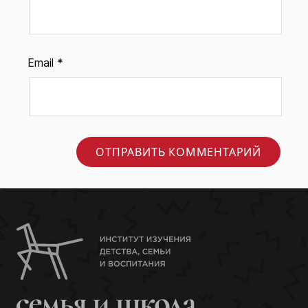
Email
*