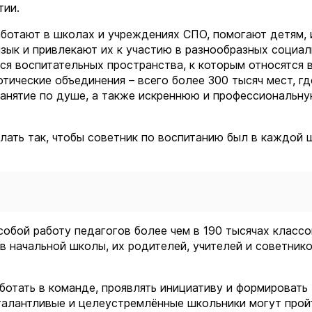
тии.
аботают в школах и учреждениях СПО, помогают детям, 
зык и привлекают их к участию в разнообразных социа
ся воспитательных пространства, к которым относятся 
тические объединения – всего более 300 тысяч мест, гд
занятие по душе, а также искреннюю и профессиональн
лать так, чтобы советник по воспитанию был в каждой 
обой работу педагогов более чем в 190 тысячах классо
в начальной школы, их родителей, учителей и советнико
ботать в команде, проявлять инициативу и формировать
алантливые и целеустремлённые школьники могут прой