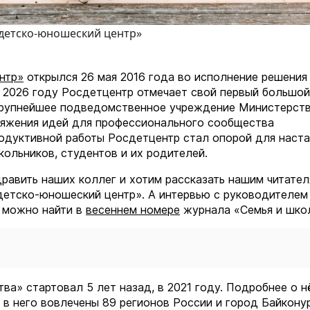
детско-юношеский центр»
нтр»
открылся 26 мая 2016 года во исполнение решения
 2026 году Росдетцентр отмечает свой первый большой
о крупнейшее подведомственное учреждение Министерст
тяжения идей для профессионального сообщества
родуктивной работы Росдетцентр стал опорой для наста
кольников, студентов и их родителей.
равить наших коллег и хотим рассказать нашим читател
етско-юношеский центр». А интервью с руководителем
 можно найти в
весеннем номере
журнала «Семья и шко
ва» стартовал 5 лет назад, в 2021 году. Подробнее о 
 в него вовлечены 89 регионов России и город Байконур