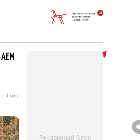
ВАЕМ
т:
4
мин.
Рекламный блок