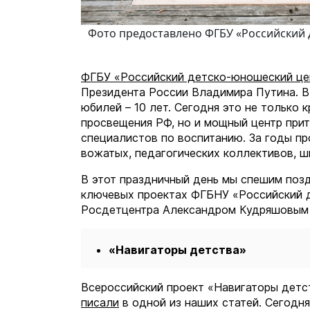
Фото предоставлено ФГБУ «Российский 
ФГБУ «Российский детско-юношеский це
Президента России Владимира Путина. В
юбилей – 10 лет. Сегодня это не тольк
просвещения РФ, но и мощный центр при
специалистов по воспитанию. За годы п
вожатых, педагогических коллективов, ш
В этот праздничный день мы спешим позд
ключевых проектах ФГБНУ «Российский д
Росдетцентра Александром Кудряшовым
«Навигаторы детства»
Всероссийский проект «Навигаторы детст
писали
в одной из наших статей. Сегодня