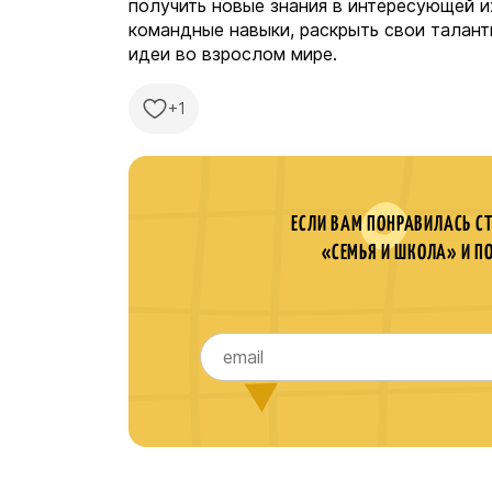
получить новые знания в интересующей их
командные навыки, раскрыть свои талант
идеи во взрослом мире.
+1
ЕСЛИ ВАМ ПОНРАВИЛАСЬ С
«СЕМЬЯ И ШКОЛА» И П