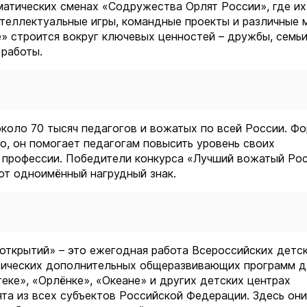
ематических сменах «Содружества Орлят России», где и
нтеллектуальные игры, командные проекты и различные 
» строится вокруг ключевых ценностей – дружбы, семьи
 работы.
коло 70 тысяч педагогов и вожатых по всей России. Ф
, он помогает педагогам повысить уровень своих
 профессии. Победители конкурса «Лучший вожатый Рос
ют одноимённый нагрудный знак.
открытий» – это ежегодная работа Всероссийских детс
тических дополнительных общеразвивающих программ д
еке», «Орлёнке», «Океане» и других детских центрах
та из всех субъектов Российской Федерации. Здесь они