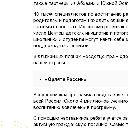
также партнёры из Абхазии и Южной Осе
40 тысяч специалистов по воспитанию р
родителям и педагогам находить общий я
значимых проектах. Их силами развивают
числе Центры детских инициатив и патрио
школьники и студенты могут найти себе 
поддержку наставников.
В ближайших планах Росдетцентра – сде
нашей страны.
«Орлята России»
Всероссийская программа представляет с
всей России. Около 4 миллионов ученико
воспитанию вовлечены в программу.
С помощью наставников ребята учатся ра
активную гражданскую позицию. Самые т