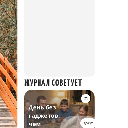
ЖУРНАЛ СОВЕТУЕТ
День без
гаджетов:
чем
досуг