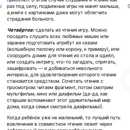
раз под силу, подвижные игры не манят малыша,
а книги с картинками даже могут облегчить
страдания больного.
Четвёртое:
сделать из чтения игру. Можно
посадить слушать всех любимых мишек или
заранее подготовить атрибут из сказки
(волшебную палочку или корону, к примеру), или
соорудить домик для чтения из стола и одеял,
или создать интригу, что-то загадать, спрятать,
зашифровать — и добиваться невольного
интереса, для удовлетворения которого чтение
становится средством. Сочетать чтение с
просмотром: читаем фрагмент, потом смотрим
мультфильм, кино или диафильм (да-да, как
старшие вспоминают этот удивительный мир
дома, когда семья смотрела диафильмы!).
Когда ребёнок уже не маленький, то лучший путь
вовлечения в совместное чтение лежит через