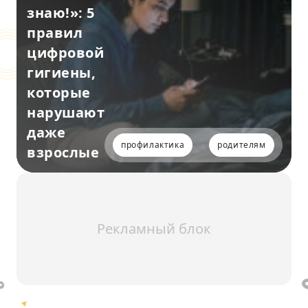
знаю!»: 5
правил
цифровой
гигиены,
которые
нарушают
даже
профилактика
родителям
взрослые
Рекламный блок