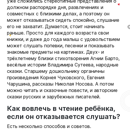
уже сложились стереотипные представления о
должном распорядке дня, развлечениях и
совместных с близкими делах, а поэтому он
может отказываться сидеть спокойно, слушание
его не захватит. Думается, стоит начинать
раньше. Просто для каждого возраста свои
книжки, и даже до года малыш с удовольствием
может слушать попевки, песенки и показывать
знакомые предметы на картинках. Двух- и
трёхлетнему близки стихотворения Агнии Барто,
весёлые истории Владимира Сутеева, народные
сказки. Старшему дошкольнику органичны
произведения Корнея Чуковского, Евгения
Чарушина, рассказы Николая Носова. А потом
можно читать и сказочные повести, и авторские
сказки русских и зарубежных писателей.
Как вовлечь в чтение ребёнка,
если он отказывается слушать?
Есть несколько способов и советов.