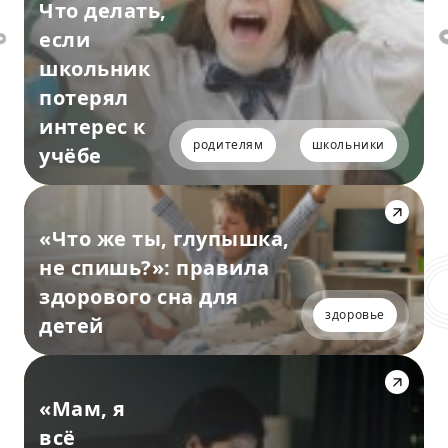
Что делать,
если
школьник
потерял
интерес к
родителям
школьники
учёбе
«Что же ты, глупышка,
не спишь?»: правила
здорового сна для
здоровье
детей
«Мам, я
всё