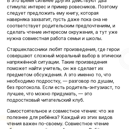
В это время сильнее других действуют два
стимула: интерес и пример ровесников. Поэтому
следует предложить ему книгу, которая
наверняка захватит, пусть даже пока она не
соответствует родительским предпочтениям, и
сделать чтение интересом окружения, а тут уже
нужна совместная работа семьи и школы.
Старшеклассники любят произведения, где герои
совершают сложный моральный выбор в этически
напряжённой ситуации. Такие произведения
поможет найти учитель, он же сделает их
предметом обсуждения. А это именно то, что
необходимо подростку, — разговор по душам,
без протокола. Если есть родитель-энтузиаст, то
лучшее, что можно придумать, — это
подростковый читательский клуб.
Самостоятельное и совместное чтение: что же
полезнее для ребёнка? Каждый из этих видов
чтения важен по-своему. Совместное чтение