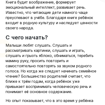
Книга будит воображение, формирует
эмоциональный интеллект, развивает речь.
Известно, что читающие дети намного чаще
преуспевают в учёбе. Благодаря книге ребёнок
входит в родную культуру и наследует ценности
своего народа.
С чего начать?
Малыши любят слушать. Слушать и
рассматривать картинки, слушать и играть,
слушать и грызть яблоко, обниматься, теребить
мамину руку, просить повторить и
самостоятельно повторять за звуком родного
голоса. Но когда же следует начинать семейное
чтение? Большинство родителей считает, что
ближе к трём годам, когда ребёнок уже
привыкает воспринимать человеческую речь и
понимает её основное содержание.
Но опыт показывает, что в это время у ребёнка