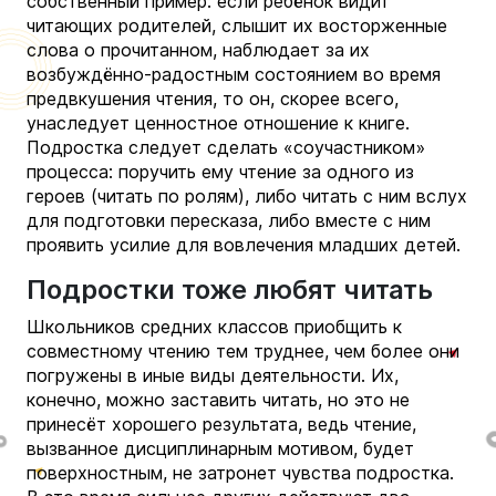
собственный пример: если ребёнок видит
читающих родителей, слышит их восторженные
слова о прочитанном, наблюдает за их
возбуждённо-радостным состоянием во время
предвкушения чтения, то он, скорее всего,
унаследует ценностное отношение к книге.
Подростка следует сделать «соучастником»
процесса: поручить ему чтение за одного из
героев (читать по ролям), либо читать с ним вслух
для подготовки пересказа, либо вместе с ним
проявить усилие для вовлечения младших детей.
Подростки тоже любят читать
Школьников средних классов приобщить к
совместному чтению тем труднее, чем более они
погружены в иные виды деятельности. Их,
конечно, можно заставить читать, но это не
принесёт хорошего результата, ведь чтение,
вызванное дисциплинарным мотивом, будет
поверхностным, не затронет чувства подростка.