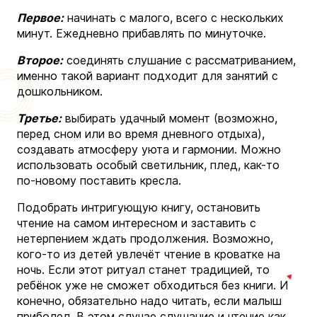
Первое:
начинать с малого, всего с нескольких
минут. Ежедневно прибавлять по минуточке.
Второе:
соединять слушание с рассматриванием,
именно такой вариант подходит для занятий с
дошкольником.
Третье:
выбирать удачный момент (возможно,
перед сном или во время дневного отдыха),
создавать атмосферу уюта и гармонии. Можно
использовать особый светильник, плед, как-то
по-новому поставить кресла.
Подобрать интригующую книгу, остановить
чтение на самом интересном и заставить с
нетерпением ждать продолжения. Возможно,
кого-то из детей увлечёт чтение в кроватке на
ночь. Если этот ритуал станет традицией, то
ребёнок уже не сможет обходиться без книги. И
конечно, обязательно надо читать, если малыш
приболел. В этом случае слушание и чтение как