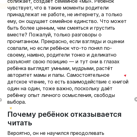
сближает, создаёт семейное «мы». Ребёнок
чувствует, что в такие моменты родители
принадлежат не работе, не интернету, а только
ему, он ощущает семейное единство. Что может
быть более ценным, чем смеяться и грустить
вместе? Пожалуй, только разговоры о
прочитанном. Прекрасно, если взгляды и оценки
совпали, но если ребёнок что-то понял по-
своему, наивно, родители тонко и деликатно
разъяснят свою позицию — и тут они в глазах
ребёнка выглядят умными, мудрыми, растёт
авторитет мамы и папы. Самостоятельное
детское чтение, то есть взаимодействие с книгой
один на один, тоже важно, поскольку даёт
ребёнку опыт личного осмысления, свободы
выбора.
Почему ребёнок отказывается
читать
Вероятно, он не научился преодолевать