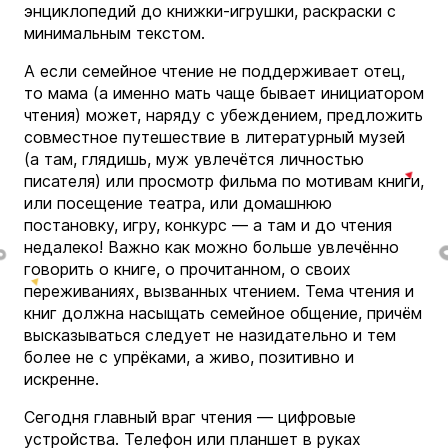
энциклопедий до книжки-игрушки, раскраски с
минимальным текстом.
А если семейное чтение не поддерживает отец,
то мама (а именно мать чаще бывает инициатором
чтения) может, наряду с убеждением, предложить
совместное путешествие в литературный музей
(а там, глядишь, муж увлечётся личностью
писателя) или просмотр фильма по мотивам книги,
или посещение театра, или домашнюю
постановку, игру, конкурс — а там и до чтения
недалеко! Важно как можно больше увлечённо
говорить о книге, о прочитанном, о своих
переживаниях, вызванных чтением. Тема чтения и
книг должна насыщать семейное общение, причём
высказываться следует не назидательно и тем
более не с упрёками, а живо, позитивно и
искренне.
Сегодня главный враг чтения — цифровые
устройства. Телефон или планшет в руках