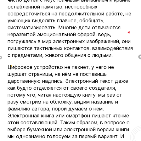
ослабленной памятью, неспособных
сосредоточиться на продолжительной работе, не
умеющих выделять главное, обобщать,
систематизировать. Многие дети отличаются
неразвитой эмоциональной сферой, ведь,
погружаясь в мир электронных изображений, они
лишаются тактильных контактов, взаимодействия
с предметами, живого общения с людьми.
Цифровое устройство не пахнет, у него не
шуршат страницы, на нём не поставишь
дарственную надпись. Электронный текст даже
как будто отделяется от своего создателя,
потому что, читая настоящую книгу, мы раз от
разу смотрим на обложку, видим название и
фамилию автора, порой думаем о нём.
Электронная книга или смартфон лишают чтение
этой составляющей. Таким образом, в вопросе о
выборе бумажной или электронной версии книги
мы однозначно голосуем за первый вариант. И