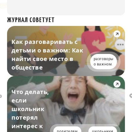
ЖУРНАЛ СОВЕТУЕТ
Как разговаривать с
детьми о важном: Как
найти свое место в
разговоры
о важном
обществе
Что делать,
если
школьник
потерял
интерес к
родителям
школьники