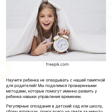
freepik.com
Научите ребенка не опаздывать с нашей памяткой
для родителей! Мы поделимся проверенными
методами, которые помогут именно развить у
ребенка навыки управления временем.
Регулярные опоздания в детский сад или школу,
сборы впопыхах, поиск всего на свете за минуту