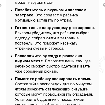
может нарушить сон.
Позаботьтесь о вкусном и полезном
завтраке.
Это создаст у ребенка
мотивацию вставать по утрам.
Готовьтесь к следующему дню заранее.
Вечером убедитесь, что ребенок выбрал
одежду, собрал книги и тетради в
портфель. Это поможет избежать
утренней суеты и стресса.
Расположите одежду и рюкзак на
видном месте.
Положите вещи там, где
ребенок сможет быстро одеться и взять
уже собранный рюкзак.
Помогите ребенку планировать время.
Составляйте распорядок дня по минутам,
чтобы избежать отвлекающих ситуаций,
которые могут провоцировать опоздания.
Установите будильник с несколькими
сигналами: первый — для подъема,