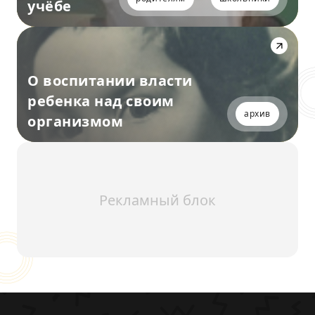
учёбе
О воспитании власти
ребенка над своим
архив
организмом
Рекламный блок