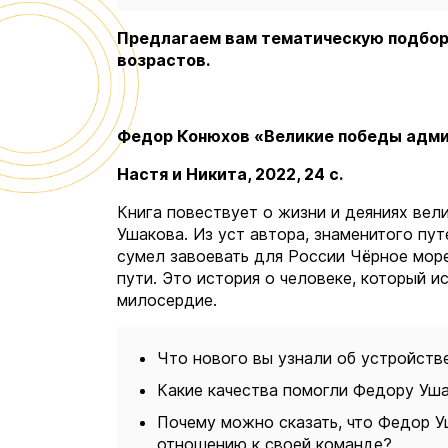
Предлагаем вам тематическую подборк
возрастов.
Федор Конюхов «Великие победы адми
Настя и Никита, 2022, 24 с.
Книга повествует о жизни и деяниях ве
Ушакова. Из уст автора, знаменитого пу
сумел завоевать для России Чёрное море
пути. Это история о человеке, который 
милосердие.
Что нового вы узнали об устройств
Какие качества помогли Федору Уш
Почему можно сказать, что Федор У
отношению к своей команде?