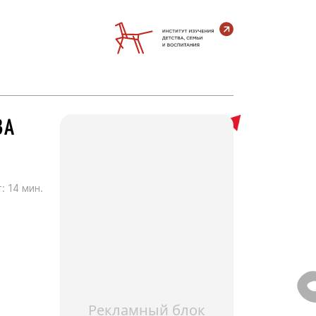
ВА
:
14
мин.
Рекламный блок