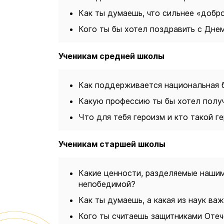
Как ты думаешь, что сильнее «добр
Кого ты бы хотел поздравить с Дне
Ученикам средней школы
Как поддерживается национальная 
Какую профессию ты бы хотел полу
Что для тебя героизм и кто такой г
Ученикам старшей школы
Какие ценности, разделяемые наши
непобедимой?
Как ты думаешь, а какая из наук ва
Кого ты считаешь защитниками Оте