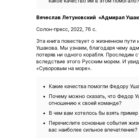
какое качество им в этом помогало?
Вячеслав Летуновский «Адмирал Ушако
Солон-пресс, 2022, 76 с.
Эта книга повествует о жизненном пути
Ушакова. Мы узнаем, благодаря чему адм
потеряв ни одного корабля. Проследим с
вследствие этого Русским морем. И уви
«Суворовым на море».
Какие качества помогли Федору Уш
Почему можно сказать, что Федор У
отношению к своей команде?
В чем вам хотелось бы взять приме
Перечислите основные события жизн
вас наиболее сильное впечатление?