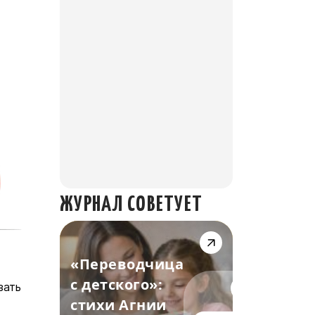
ЖУРНАЛ СОВЕТУЕТ
«Переводчица
с детского»:
зать
досуг
стихи Агнии