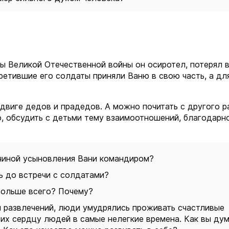
ды Великой Отечественной войны он осиротел, потерял 
третившие его солдаты приняли Ваню в свою часть, а дл
подвиге дедов и прадедов. А можно почитать с другого р
, обсудить с детьми тему взаимоотношений, благодарн
ичиной усыновления Вани командиром?
ь до встречи с солдатами?
 больше всего? Почему?
ни развлечений, люди умудрялись проживать счастливые
их сердцу людей в самые нелегкие времена. Как вы дум