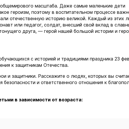
ои общемирового масштаба. Даже самые маленькие дети
такое героизм, поэтому в воспитательном процессе важн
лали отечественную историю великой. Каждый из этих 
онавт или педагог, солдат, внесший свой вклад в славн
тонущего друга, — герой нашей большой истории и геро
обучающихся с историей и традициями праздника 23 фев
ения к защитникам Отечества.
рои и защитники. Расскажите о людях, которых вы счита
я безопасности и ответственного отношения к благопо
етьми в зависимости от возраста: