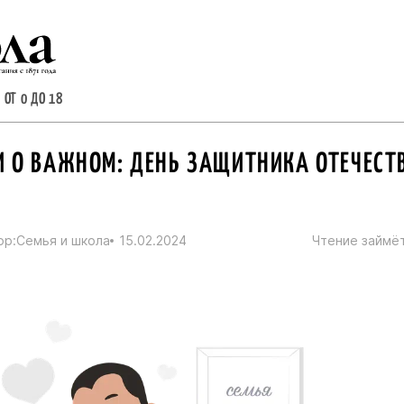
 ОТ 0 ДО 18
И О ВАЖНОМ: ДЕНЬ ЗАЩИТНИКА ОТЕЧЕСТ
ор:
Семья и школа
15.02.2024
Чтение займёт