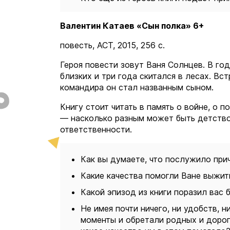
Валентин Катаев «Сын полка» 6+
повесть, АСТ, 2015, 256 с.
Героя повести зовут Ваня Солнцев. В го
близких и три года скитался в лесах. Вс
командира он стал названным сыном.
Книгу стоит читать в память о войне, о 
— насколько разным может быть детство
ответственности.
Как вы думаете, что послужило пр
Какие качества помогли Ване выжит
Какой эпизод из книги поразил вас
Не имея почти ничего, ни удобств, 
моменты и обретали родных и дорог