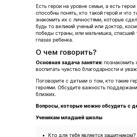
Есть герои на уровне семьи, а есть гер
способны понять, кто такой герой и что 
знакомить их с личностями, которые сде
будь то великий ученый или доктор, косм
победы страны, или мальчишка, спасший 
глазах ребенка.
О чем говорить?
Основная задача занятия:
познакомить 
воспитать чувство благодарности и уваж
Поговорите с детьми о том, кто такие ге
героями. Обсудите важность поддержани
близких.
Вопросы, которые можно обсудить с д
Ученикам младшей школы
Кто для тебя является защитником?