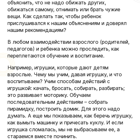
объяснить, что не надо обижать других,
обижаться самому, отнимать или брать чужие
вещи. Как сделать так, чтобы ребенок
прислушивался к нашим объяснениям и доверял
нашим рекомендациям?
В любом взаимодействии взрослого (родителей,
педагогов) и ребенка можно проследить, как
переплетаются обучение и воспитание.
Например, игрушки, которые дают детям
взрослые. Чему мы учим, давая игрушку, и что
воспитываем? Учим способам действий с
игрушкой: качать, бросать, собирать, разбирать;
это развивает моторику. Обучаем
последовательным действиям – собрать
пирамидку, построить домик. Для этого надо
думать. А еще мы показываем, как беречь игрушку,
как вымыть машинку и причесать куклу. И если
игрушка сломалась, мы не выбрасываем ее, а
стараемся вместе починить.