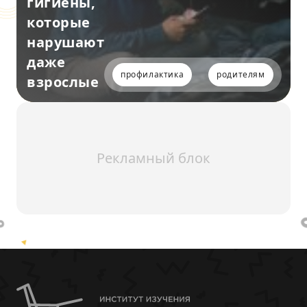
гигиены,
которые
нарушают
даже
профилактика
родителям
взрослые
Рекламный блок