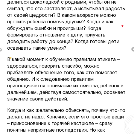
делиться шоколадкой с родными, чтобы он не
считал, что его заставляют, а испытывал радость
от своей щедрости? В каком возрасте можно
просить ребенка помочь другим? Когда и как
обсуждать ошибки и проигрыши? Когда
формировать отношение к делу, приучать
доводить работу до конца? Когда готовы дети
осваивать такие умения?
В какой момент к обучению правилам этикета –
здороваться, говорить спасибо, можно
прибавлять объяснение того, как это помогает
общению. И к следованию правилам
присоединяется понимание их смысла; ребенок в
дальнейшем, действуя самостоятельно, осознает
значение своих действий.
Когда и как желательно объяснять, почему что-то
делать не надо. Конечно, если это простые вещи
– прикосновение к горячей кастрюле – сразу
понятны неприятные последствия. Но как