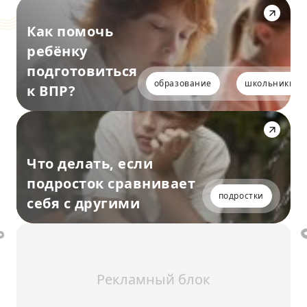
Как помочь
ребёнку
подготовиться
образование
школьники
к ВПР?
Что делать, если
подросток сравнивает
подростки
себя с другими
Рекламный блок