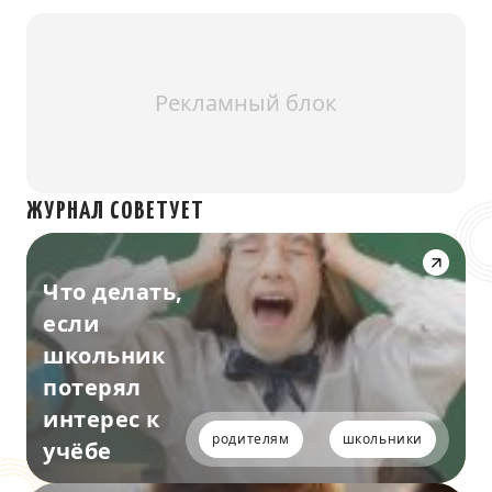
Рекламный блок
ЖУРНАЛ СОВЕТУЕТ
Что делать,
если
школьник
потерял
интерес к
родителям
школьники
учёбе