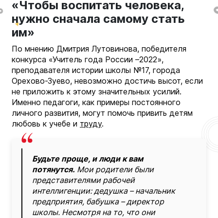
«Чтобы воспитать человека,
нужно сначала самому стать
им»
По мнению Дмитрия Лутовинова, победителя
конкурса «Учитель года России –2022»,
преподавате
ля
истории школы №17, города
Орехово-Зуево, невозможно достичь высот, если
не приложить к этому значительных усилий.
Именно педагоги, как примеры постоянного
личного развития, могут помочь привить детям
любовь к учебе и
труду
.
Будьте проще, и люди к вам
потянутся.
Мои родители были
представителями рабочей
интеллигенции: дедушка – начальник
предприятия, бабушка – директор
школы. Несмотря на то, что они