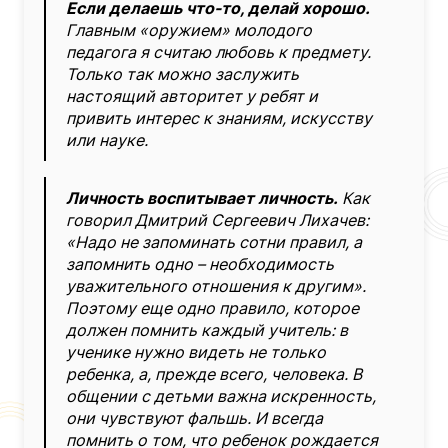
Если делаешь что-то, делай хорошо.
Главным «оружием» молодого
педагога я считаю любовь к предмету.
Только так можно заслужить
настоящий авторитет у ребят и
привить интерес к знаниям, искусству
или науке.
Личность воспитывает личность.
Как
говорил Дмитрий Сергеевич Лихачев:
«Надо не запоминать сотни правил, а
запомнить одно – необходимость
уважительного отношения к другим».
Поэтому еще одно правило, которое
должен помнить каждый учитель: в
ученике нужно видеть не только
ребенка, а, прежде всего, человека. В
общении с детьми важна искренность,
они чувствуют фальшь. И всегда
помнить о том, что ребенок рождается