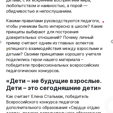
любопытством и наивностью, а порой —
обидчивостью и непослушанием.
Какими правилами руководствуются педагоги,
чтобы ученикам было интересно в школе? Какие
принципы выбирают для построения
доверительных отношений? Почему личный
пример считают одним из главных аспектов
успешного взаимодействия между взрослыми и
детьми? Своими принципами хорошего учителя
поделились герои нашего материала –
победители профессиональных всероссийских
педагогических конкурсов.
«Дети – не будущие взрослые.
Дети – это сегодняшние дети»
Как считает Елена Стальмак, победитель
Всероссийского конкурса педагогов
дополнительного образования «Сердце отдаю
детям», педагог дополнительного образования