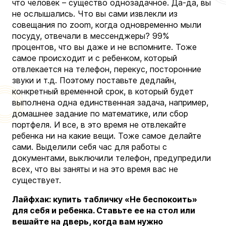
что человек – существо однозадачное. Да-да, вы
не ослышались. Что вы сами извлекли из
совещания по zoom, когда одновременно мыли
посуду, отвечали в мессенджеры? 99%
процентов, что вы даже и не вспомните. Тоже
самое происходит и с ребенком, который
отвлекается на телефон, перекус, посторонние
звуки и т.д. Поэтому поставьте дедлайн,
конкретный временной срок, в который будет
выполнена одна единственная задача, например,
домашнее задание по математике, или сбор
портфеля. И все, в это время не отвлекайте
ребенка ни на какие вещи. Тоже самое делайте
сами. Выделили себя час для работы с
документами, выключили телефон, предупредили
всех, что вы заняты и на это время вас не
существует.
Лайфхак: купить табличку «Не беспокоить»
для себя и ребенка. Ставьте ее на стол или
вешайте на дверь, когда вам нужно