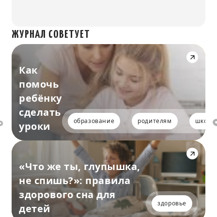
ЖУРНАЛ СОВЕТУЕТ
Как
помочь
ребёнку
сделать
образование
родителям
школь
уроки
«Что же ты, глупышка,
не спишь?»: правила
здорового сна для
здоровье
детей