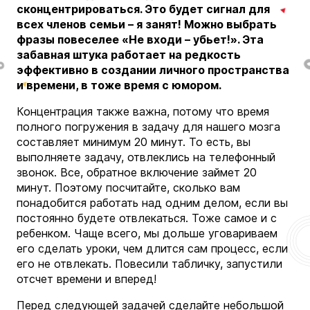
сконцентрироваться. Это будет сигнал для
всех членов семьи – я занят! Можно выбрать
фразы повеселее «Не входи – убьет!». Эта
забавная штука работает на редкость
эффективно в создании личного пространства
и времени, в тоже время с юмором.
Концентрация также важна, потому что время
полного погружения в задачу для нашего мозга
составляет минимум 20 минут. То есть, вы
выполняете задачу, отвлеклись на телефонный
звонок. Все, обратное включение займет 20
минут. Поэтому посчитайте, сколько вам
понадобится работать над одним делом, если вы
постоянно будете отвлекаться. Тоже самое и с
ребенком. Чаще всего, мы дольше уговариваем
его сделать уроки, чем длится сам процесс, если
его не отвлекать. Повесили табличку, запустили
отсчет времени и вперед!
Перед следующей задачей сделайте небольшой