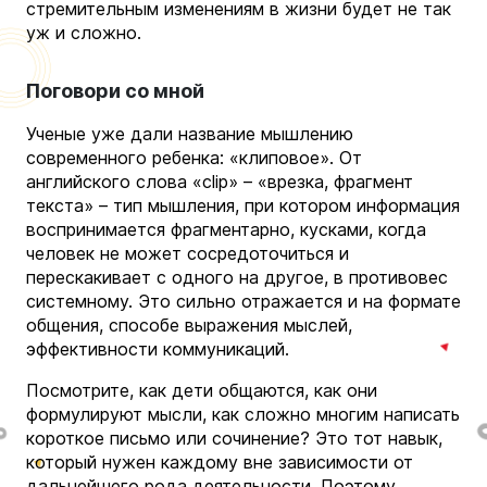
стремительным изменениям в жизни будет не так
уж и сложно.
Поговори со мной
Ученые уже дали название мышлению
современного ребенка: «клиповое». От
английского слова «clip» – «врезка, фрагмент
текста» – тип мышления, при котором информация
воспринимается фрагментарно, кусками, когда
человек не может сосредоточиться и
перескакивает с одного на другое, в противовес
системному. Это сильно отражается и на формате
общения, способе выражения мыслей,
эффективности коммуникаций.
Посмотрите, как дети общаются, как они
формулируют мысли, как сложно многим написать
короткое письмо или сочинение? Это тот навык,
который нужен каждому вне зависимости от
дальнейшего рода деятельности. Поэтому