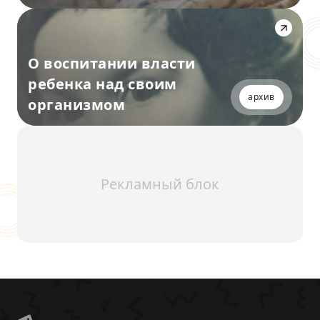
О воспитании власти
ребенка над своим
архив
организмом
Рекламный блок