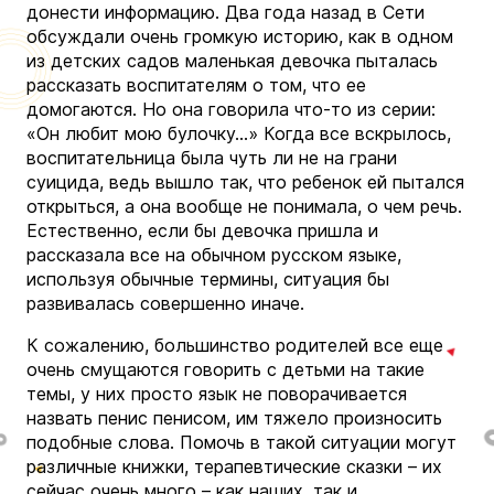
донести информацию. Два года назад в Сети
обсуждали очень громкую историю, как в одном
из детских садов маленькая девочка пыталась
рассказать воспитателям о том, что ее
домогаются. Но она говорила что-то из серии:
«Он любит мою булочку…» Когда все вскрылось,
воспитательница была чуть ли не на грани
суицида, ведь вышло так, что ребенок ей пытался
открыться, а она вообще не понимала, о чем речь.
Естественно, если бы девочка пришла и
рассказала все на обычном русском языке,
используя обычные термины, ситуация бы
развивалась совершенно иначе.
К сожалению, большинство родителей все еще
очень смущаются говорить с детьми на такие
темы, у них просто язык не поворачивается
назвать пенис пенисом, им тяжело произносить
подобные слова. Помочь в такой ситуации могут
различные книжки, терапевтические сказки – их
сейчас очень много – как наших, так и