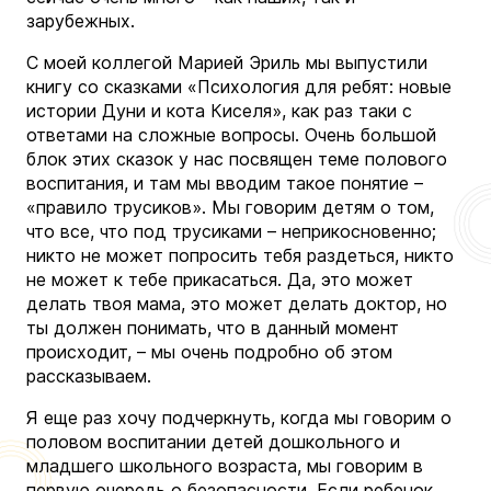
зарубежных.
С моей коллегой Марией Эриль мы выпустили
книгу со сказками «Психология для ребят: новые
истории Дуни и кота Киселя», как раз таки с
ответами на сложные вопросы. Очень большой
блок этих сказок у нас посвящен теме полового
воспитания, и там мы вводим такое понятие –
«правило трусиков». Мы говорим детям о том,
что все, что под трусиками – неприкосновенно;
никто не может попросить тебя раздеться, никто
не может к тебе прикасаться. Да, это может
делать твоя мама, это может делать доктор, но
ты должен понимать, что в данный момент
происходит, – мы очень подробно об этом
рассказываем.
Я еще раз хочу подчеркнуть, когда мы говорим о
половом воспитании детей дошкольного и
младшего школьного возраста, мы говорим в
первую очередь о безопасности. Если ребенок