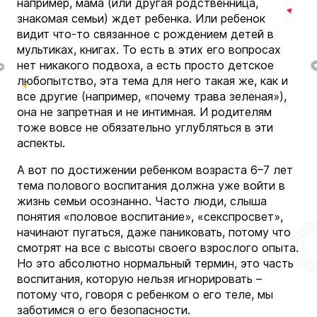
например, мама (или другая родственница,
знакомая семьи) ждет ребенка. Или ребенок
видит что
-то связанное с рождением детей в
мультиках, книгах. То есть в этих его вопросах
нет никакого подвоха, а есть просто детское
любопытство, эта тема для него такая же, как и
все другие (например, «почему трава зеленая»),
она не запретная и не интимная. И родителям
тоже вовсе не обязательно углубляться в эти
аспекты.
А вот по достижении ребенком возраста 6–7 лет
тема полового воспитания должна уже войти в
жизнь семьи осознанно. Часто люди, слыша
понятия «половое воспитание», «секспросвет»,
начинают пугаться, даже паниковать, потому что
смотрят на все с высоты своего взрослого опыта.
Но это абсолютно нормальный термин, это часть
воспитания, которую нельзя игнорировать –
потому что, говоря с ребенком о его теле, мы
заботимся о его безопасности.