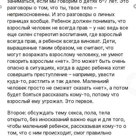
заниматься, если мы говорим о детях 6–7 лет. Это
разговоры о том, что ты, твое тело –
неприкосновенны. И это разговоры о личных
границах вообще. Ребенок должен понимать, что
взрослый человек не всегда прав – у нас ведь все
еще силен стереотип воспитания, где взрослый
всегда прав, а ребенок всегда виноват. Дети,
выращенные таким образом, не считают, что
могут возражать взрослому человеку, не умеют
говорить взрослым «нет». Это может быть очень
опасно в ситуациях, когда в адрес ребенка хотят
совершить преступление – например, увести
куда-то, растлить и так далее. Маленький
человек просто не сможет сказать «нет», а потом
будет бояться рассказать кому-то, потому что
взрослый ему угрожал. Это первое.
Второе: обсуждать тему секса, пола, тела
открыто, без иносказаний важно еще и для того,
чтобы маленький ребенок, рассказывая кому-то о
том, что с ним происходит, смог правильно