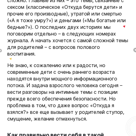
сложно. Главные из них – это темы, связанные с
сексом (классическое «Откуда берутся дети» и
прочие его производные), утратой или смертью
(«А я тоже умру?») и деньгами («Мы богатые или
бедные?»). О последних двух историях мы
поговорим отдельно – в следующих номерах
журнала. А начать хочется с самой сложной темы
для родителей – с вопросов полового
воспитания.
Не знаю, к сожалению или к радости, но
современные дети с очень раннего возраста
находятся внутри мощного информационного
потока. И задача взрослого человека сегодня –
вести разговоры на интимные темы с позиции
прежде всего обеспечения безопасности. Но
проблема в том, что даже вопрос «Откуда я
взялся?» все еще вызывает у родителей ступор,
смущение, желание отмахнуться.
Как правильно вести себя в такой