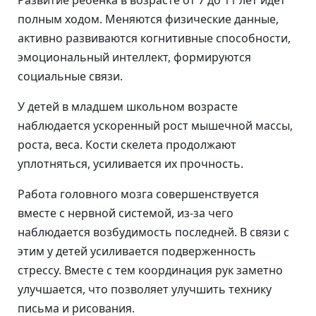
Развитие ребенка в возрасте от 7 до 11 лет идет
полным ходом. Меняются физические данные,
активно развиваются когнитивные способности,
эмоциональный интеллект, формируются
социальные связи.
У детей в младшем школьном возрасте
наблюдается ускоренный рост мышечной массы,
роста, веса. Кости скелета продолжают
уплотняться, усиливается их прочность.
Работа головного мозга совершенствуется
вместе с нервной системой, из-за чего
наблюдается возбудимость последней. В связи с
этим у детей усиливается подверженность
стрессу. Вместе с тем координация рук заметно
улучшается, что позволяет улучшить технику
письма и рисования.