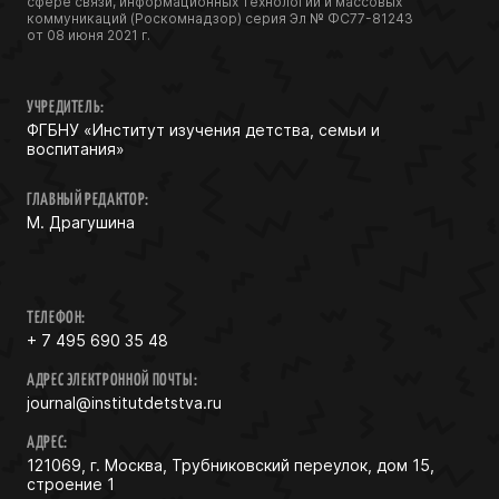
сфере связи, информационных технологий и массовых
коммуникаций (Роскомнадзор) серия Эл № ФС77-81243
от 08 июня 2021 г.
УЧРЕДИТЕЛЬ:
ФГБНУ «Институт изучения детства, семьи и
воспитания»
ГЛАВНЫЙ РЕДАКТОР:
М. Драгушина
ТЕЛЕФОН:
+ 7 495 690 35 48
АДРЕС ЭЛЕКТРОННОЙ ПОЧТЫ:
journal@institutdetstva.ru
АДРЕС:
121069, г. Москва, Трубниковский переулок, дом 15,
строение 1