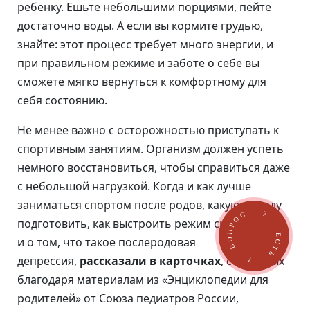
ребёнку. Ешьте небольшими порциями, пейте
достаточно воды. А если вы кормите грудью,
знайте: этот процесс требует много энергии, и
при правильном режиме и заботе о себе вы
сможете мягко вернуться к комфортному для
себя состоянию.
Не менее важно с осторожностью приступать к
спортивным занятиям. Организм должен успеть
немного восстановиться, чтобы справиться даже
с небольшой нагрузкой. Когда и как лучше
 ЕСТЬ ? ВОПРОС ?
заниматься спортом после родов, какую одежду
подготовить, как выстроить режим сна и отдыха
и о том, что такое послеродовая
депрессия,
рассказали в карточках
, созданных
благодаря материалам из «Энциклопедии для
родителей» от Союза педиатров России,