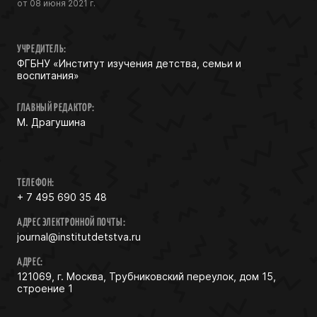
от 08 июня 2021 г.
УЧРЕДИТЕЛЬ:
ФГБНУ «Институт изучения детства, семьи и
воспитания»
ГЛАВНЫЙ РЕДАКТОР:
М. Драгушина
ТЕЛЕФОН:
+ 7 495 690 35 48
АДРЕС ЭЛЕКТРОННОЙ ПОЧТЫ:
journal@institutdetstva.ru
АДРЕС:
121069, г. Москва, Трубниковский переулок, дом 15,
строение 1