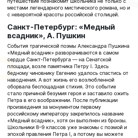
путешествие познакомит школьника не только с
местами легендарного мистического романа, но и
с невероятной красоты российской столицей.
Санкт-Петербург: «Медный
всадник», А. Пушкин
События трагической поэмы Александра Пушкина
«Медный всадник» разворачиваются в самом
сердце Санкт-Петербурга — на Сенатской
площади, возле памятника Петру I. Здесь
бедному чиновнику Евгению удалось спастись от
наводнения. А вот жизнь его возлюбленной
оборвала беспощадная стихия. Это событие
стало причиной безумия героя и заставило ожить
Петра в его воображении. После публикации
произведения за монументом первому
российскому императору закрепилось название
«Медный всадник», хотя он выполнен из бронзы.
Школьники 8–9 классов уже знакомы с поэмой и
эпохой правления Петра I, а потому вы можете