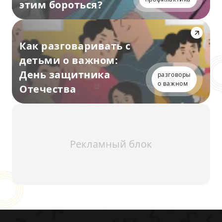
этим бороться?
Как разговаривать с
детьми о важном:
День защитника
разговоры
о важном
Отечества
Рекламный блок