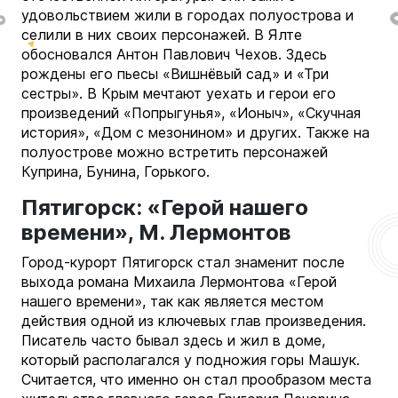
удовольствием жили в городах полуострова и
селили в них своих персонажей. В Ялте
обосновался Антон Павлович Чехов. Здесь
рождены его пьесы «Вишнёвый сад» и «Три
сестры». В Крым мечтают уехать и герои его
произведений «Попрыгунья», «Ионыч», «Скучная
история», «Дом с мезонином» и других. Также на
полуострове можно встретить персонажей
Куприна, Бунина, Горького.
Пятигорск: «Герой нашего
времени», М. Лермонтов
Город-курорт Пятигорск стал знаменит после
выхода романа Михаила Лермонтова «Герой
нашего времени», так как является местом
действия одной из ключевых глав произведения.
Писатель часто бывал здесь и жил в доме,
который располагался у подножия горы Машук.
Считается, что именно он стал прообразом места