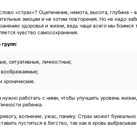
слово «страх»? Оцепенение, немота, высота, глубина – 
тельные эмоции и не хотим повторения. Но не надо заб
хранению здоровья и жизни, ведь чаще всего мы боимся т
ляется чувство самосохранения.
 групп:
ые, ситуативные, личностные;
и воображаемые;
и хронические.
 нужно работать с ними, чтобы улучшить уровень жизни,
личности ребенка.
ревогу, волнение, ужас, панику. Страх может буквально
ставить пуститься в бегство, так как в кровь выбрасывае