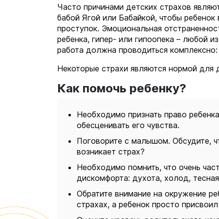
Часто причинами детских страхов являют
бабой Ягой или Бабайкой, чтобы ребенок
проступок. Эмоциональная отстраненнос
ребенка, гипер- или гипоопека – любой 
работа должна проводиться комплексно: 
Некоторые страхи являются нормой для
Как помочь ребенку?
Необходимо признать право ребенка 
обесценивать его чувства.
Поговорите с малышом. Обсудите, ч
возникает страх?
Необходимо помнить, что очень час
дискомфорта: духота, холод, тесна
Обратите внимание на окружение ре
страхах, а ребенок просто присвоил 