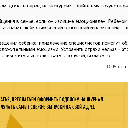
м: дома, в парке, на экскурсии – дайте ему почувствова
бщения в семье, если он излишне эмоционален. Ребенок
в, а значит любых выяснений отношений и повышения гол
ведении ребенка, привлечение специалистов помогут об
оложительными эмоциями. Устранить страхи нельзя – это
 с ним жить и использовать с пользой, возможно.
1005 про
ТАТЬЯ, ПРЕДЛАГАЕМ ОФОРМИТЬ ПОДПИСКУ НА ЖУРНАЛ
ОЛУЧАТЬ САМЫЕ СВЕЖИЕ ВЫПУСКИ НА СВОЙ АДРЕС