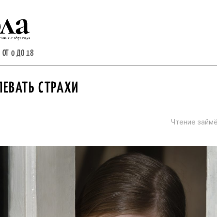
 ОТ 0 ДО 18
ЛЕВАТЬ СТРАХИ
Чтение займё