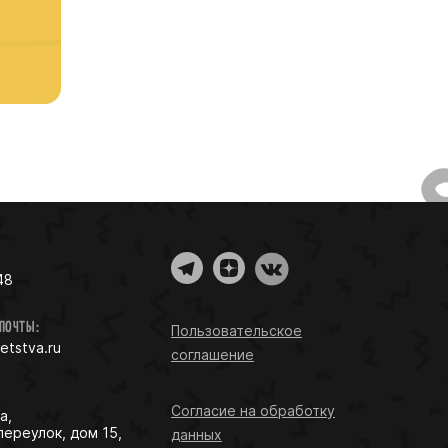
48
 ПОЧТЫ:
Пользовательское
detstva.ru
соглашение
Согласие на обработку
а,
переулок, дом 15,
данных