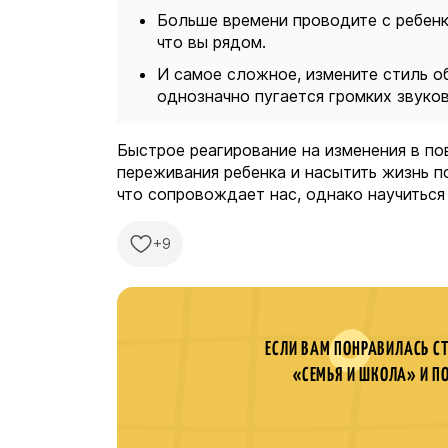
Больше времени проводите с ребенко
что вы рядом.
И самое сложное, измените стиль о
однозначно пугается громких звуко
Быстрое реагирование на изменения в по
переживания ребенка и насытить жизнь п
что сопровождает нас, однако научиться
+9
ЕСЛИ ВАМ ПОНРАВИЛАСЬ С
«СЕМЬЯ И ШКОЛА» И П