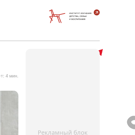
т:
4
мин.
Рекламный блок