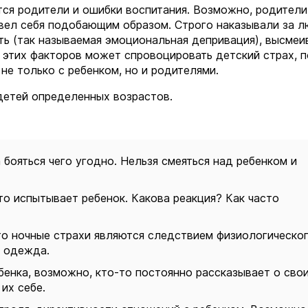
ся родители и ошибки воспитания. Возможно, родители
 вел себя подобающим образом. Строго наказывали за 
ть (так называемая эмоциональная депривация), высмеи
из этих факторов может спровоцировать детский страх, 
не только с ребенком, но и родителями.
 детей определенных возрастов.
бояться чего угодно. Нельзя смеяться над ребенком и
то испытывает ребенок. Какова реакция? Как часто
то ночные страхи являются следствием физиологическо
я одежда.
бенка, возможно, кто-то постоянно рассказывает о сво
их себе.