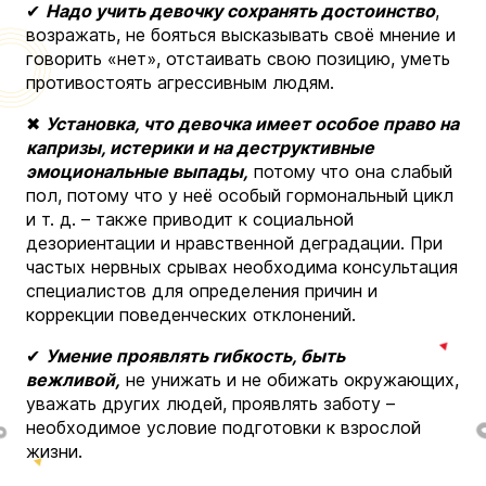
✔
Надо учить девочку сохранять достоинство
,
возражать, не бояться высказывать своё мнение и
говорить «нет», отстаивать свою позицию, уметь
противостоять агрессивным людям.
✖
Установка, что девочка имеет особое право на
капризы, истерики и на деструктивные
эмоциональные выпады,
потому что она слабый
пол, потому что у неё особый гормональный цикл
и т. д. – также приводит к социальной
дезориентации и нравственной деградации. При
частых нервных срывах необходима консультация
специалистов для определения причин и
коррекции поведенческих отклонений.
✔
Умение проявлять гибкость, быть
вежливой,
не унижать и не обижать окружающих,
уважать других людей, проявлять заботу –
необходимое условие подготовки к взрослой
жизни.