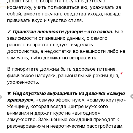
дошкольного возраста покупать детскую
косметику, учить пользоваться ею, ухаживать за
собой, вместе покупать средства ухода, наряды,
прививать вкус и чувство стиля.
✔
Принятие внешности дочери – это важно.
Вне
зависимости от внешних данных, с самого
раннего возраста следует выделять
достоинства, а недостатки во внешности либо не
замечать, либо деликатно выправлять.
В приоритете должны быть здоровое питание,
физическое нагрузки, рациональный режим дня,
ухоженность.
✖
Недопустимо выращивать из девочки «самую
красивую»,
«самую эффектную», «самую крутую»
женщину, которая всегда центре мужского
внимания и держит курс на «выгодное»
замужество. Завышенные ожидания приводят к
разочарованиям и невротическим расстройствам.