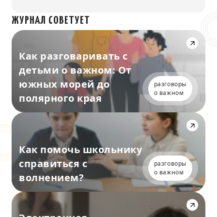
ЖУРНАЛ СОВЕТУЕТ
Как разговаривать с
детьми о важном: От
южных морей до
разговоры
о важном
полярного края
Как помочь школьнику
справиться с
разговоры
о важном
волнением?