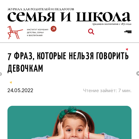
Перейти
к
содержимому
7 ФРАЗ, КОТОРЫЕ НЕЛЬЗЯ ГОВОРИТЬ
ДЕВОЧКАМ
24.05.2022
Чтение займёт:
7
мин.